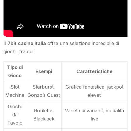
Il
7bit casino Italia
offre una selezione incredibile di
giochi, tra cui:
Tipo di
Esempi
Caratteristiche
Gioco
Slot
Starburst,
Grafica fantastica, jackpot
Machine
Gonzo’s Quest
elevati
Giochi
Roulette,
Varietà di varianti, modalità
da
Blackjack
live
Tavolo