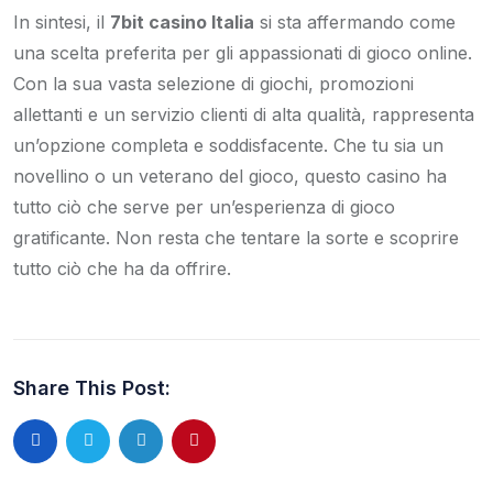
In sintesi, il
7bit casino Italia
si sta affermando come
una scelta preferita per gli appassionati di gioco online.
Con la sua vasta selezione di giochi, promozioni
allettanti e un servizio clienti di alta qualità, rappresenta
un’opzione completa e soddisfacente. Che tu sia un
novellino o un veterano del gioco, questo casino ha
tutto ciò che serve per un’esperienza di gioco
gratificante. Non resta che tentare la sorte e scoprire
tutto ciò che ha da offrire.
Share This Post: