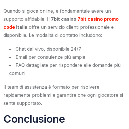
Quando si gioca online, è fondamentale avere un
supporto affidabile. Il
7bit casino
7bit casino promo
code
Italia
offre un servizio clienti professionale e
disponibile. Le modalità di contatto includono:
Chat dal vivo, disponibile 24/7
Email per consulenze più ampie
FAQ dettagliate per rispondere alle domande più
comuni
Il team di assistenza è formato per risolvere
rapidamente problemi e garantire che ogni giocatore si
senta supportato.
Conclusione