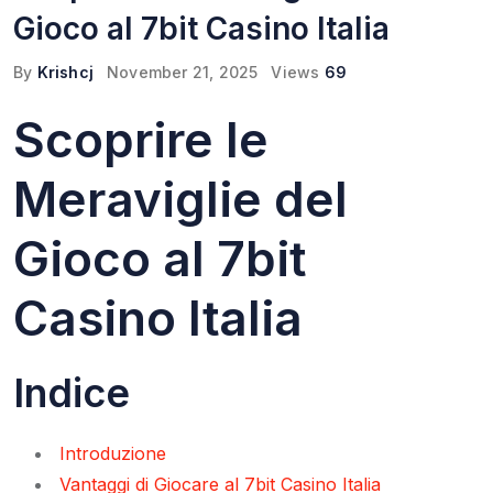
Gioco al 7bit Casino Italia
By
Krishcj
November 21, 2025
Views
69
Scoprire le
Meraviglie del
Gioco al 7bit
Casino Italia
Indice
Introduzione
Vantaggi di Giocare al 7bit Casino Italia