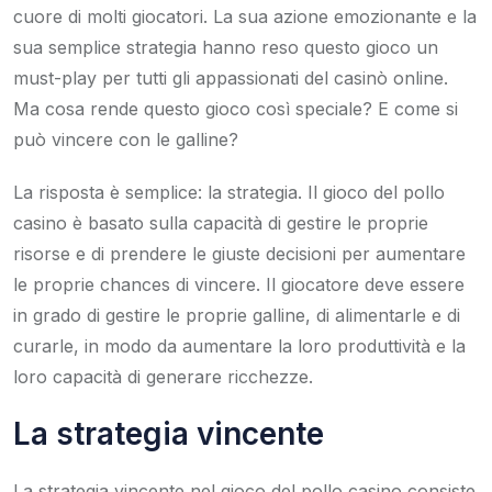
cuore di molti giocatori. La sua azione emozionante e la
sua semplice strategia hanno reso questo gioco un
must-play per tutti gli appassionati del casinò online.
Ma cosa rende questo gioco così speciale? E come si
può vincere con le galline?
La risposta è semplice: la strategia. Il gioco del pollo
casino è basato sulla capacità di gestire le proprie
risorse e di prendere le giuste decisioni per aumentare
le proprie chances di vincere. Il giocatore deve essere
in grado di gestire le proprie galline, di alimentarle e di
curarle, in modo da aumentare la loro produttività e la
loro capacità di generare ricchezze.
La strategia vincente
La strategia vincente nel gioco del pollo casino consiste