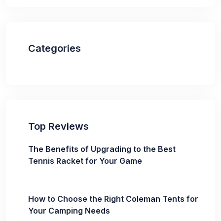
Categories
Top Reviews
The Benefits of Upgrading to the Best
Tennis Racket for Your Game
How to Choose the Right Coleman Tents for
Your Camping Needs