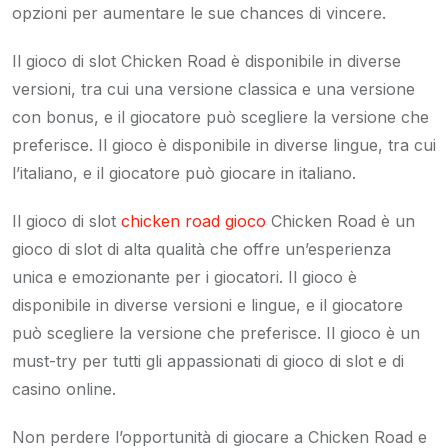
opzioni per aumentare le sue chances di vincere.
Il gioco di slot Chicken Road è disponibile in diverse
versioni, tra cui una versione classica e una versione
con bonus, e il giocatore può scegliere la versione che
preferisce. Il gioco è disponibile in diverse lingue, tra cui
l’italiano, e il giocatore può giocare in italiano.
Il gioco di slot
chicken road gioco
Chicken Road è un
gioco di slot di alta qualità che offre un’esperienza
unica e emozionante per i giocatori. Il gioco è
disponibile in diverse versioni e lingue, e il giocatore
può scegliere la versione che preferisce. Il gioco è un
must-try per tutti gli appassionati di gioco di slot e di
casino online.
Non perdere l’opportunità di giocare a Chicken Road e