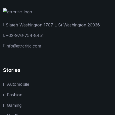
Slate’s Washington 1707 L St Washington 20036.
+02-976-754-8451
info@gtrcritic.com
Stories
Automobile
Fashion
Gaming