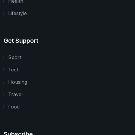
Health
Lifestyle
Get Support
Sport
Tech
Housing
Travel
Food
Subscribe