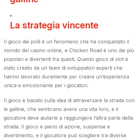
La strategia vincente
Il gioco dei polli è un fenomeno che ha conquistato il
mondo del casino online, e Chicken Road è uno dei più
popolari e divertenti tra questi. Questo gioco di slot è
stato creato da un team di sviluppatori esperti che
hanno lavorato duramente per creare un’esperienza
unica e emozionante per i giocatori.
Il gioco è basato sulla idea di attraversare la strada con
le galline, che sembrano avere una vita loro, e il
giocatore deve aiutarle a raggiungere l’altra parte della
strada. Il gioco è pieno di azione, suspense e
divertimento, e il giocatore può scegliere tra diverse