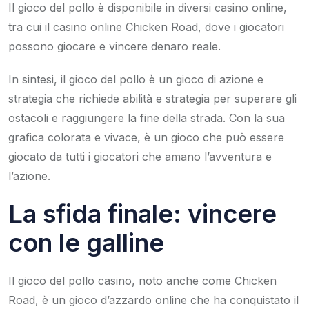
Il gioco del pollo è disponibile in diversi casino online,
tra cui il casino online Chicken Road, dove i giocatori
possono giocare e vincere denaro reale.
In sintesi, il gioco del pollo è un gioco di azione e
strategia che richiede abilità e strategia per superare gli
ostacoli e raggiungere la fine della strada. Con la sua
grafica colorata e vivace, è un gioco che può essere
giocato da tutti i giocatori che amano l’avventura e
l’azione.
La sfida finale: vincere
con le galline
Il gioco del pollo casino, noto anche come Chicken
Road, è un gioco d’azzardo online che ha conquistato il