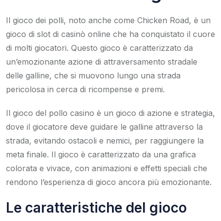
Il gioco dei polli, noto anche come Chicken Road, è un
gioco di slot di casinò online che ha conquistato il cuore
di molti giocatori. Questo gioco è caratterizzato da
un’emozionante azione di attraversamento stradale
delle galline, che si muovono lungo una strada
pericolosa in cerca di ricompense e premi.
Il gioco del pollo casino è un gioco di azione e strategia,
dove il giocatore deve guidare le galline attraverso la
strada, evitando ostacoli e nemici, per raggiungere la
meta finale. Il gioco è caratterizzato da una grafica
colorata e vivace, con animazioni e effetti speciali che
rendono l’esperienza di gioco ancora più emozionante.
Le caratteristiche del gioco