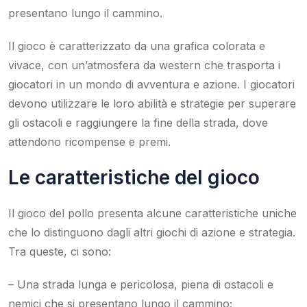
presentano lungo il cammino.
Il gioco è caratterizzato da una grafica colorata e
vivace, con un’atmosfera da western che trasporta i
giocatori in un mondo di avventura e azione. I giocatori
devono utilizzare le loro abilità e strategie per superare
gli ostacoli e raggiungere la fine della strada, dove
attendono ricompense e premi.
Le caratteristiche del gioco
Il gioco del pollo presenta alcune caratteristiche uniche
che lo distinguono dagli altri giochi di azione e strategia.
Tra queste, ci sono:
– Una strada lunga e pericolosa, piena di ostacoli e
nemici che si presentano lungo il cammino;