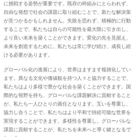
に挑戦する姿勢が重要です。既存の枠組みにとらわれず、
自由な発想で社会の課題に取り組むことで、新たな解決策
が見つかるかもしれません。失敗を恐れず、積極的に行動
することで、私たちは自らの可能性を最大限に引き出し、
より良い未来を築くことができます。変化の先を見据え、
未来を創造するために、私たちは常に学び続け、成長し続
ける必要があります。
グローバル化の進展により、世界はますます複雑化してい
ます。異なる文化や価値観を持つ人々と協力することで、
私たちはより多様で豊かな社会を築くことができます。国
際的な視野を持ち、グローバルな課題解決に貢献すること
が、私たち一人ひとりの責任となります。互いを尊重し、
協力し合うことで、私たちはより平和で持続可能な世界を
実現することができます。多様性を尊重し、グローバルな
課題に貢献することが、私たちを未来へと導く鍵となるで