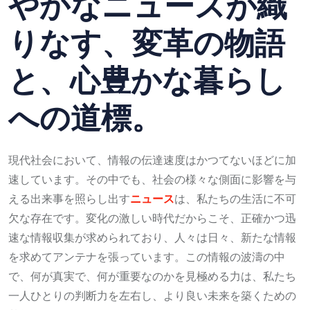
やかなニュースが織
りなす、変革の物語
と、心豊かな暮らし
への道標。
現代社会において、情報の伝達速度はかつてないほどに加
速しています。その中でも、社会の様々な側面に影響を与
える出来事を照らし出す
ニュース
は、私たちの生活に不可
欠な存在です。変化の激しい時代だからこそ、正確かつ迅
速な情報収集が求められており、人々は日々、新たな情報
を求めてアンテナを張っています。この情報の波濤の中
で、何が真実で、何が重要なのかを見極める力は、私たち
一人ひとりの判断力を左右し、より良い未来を築くための