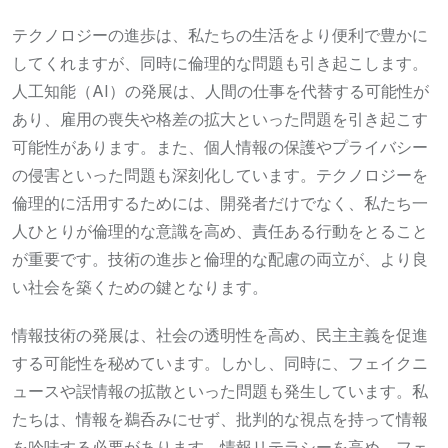
テクノロジーの進歩は、私たちの生活をより便利で豊かに
してくれますが、同時に倫理的な問題も引き起こします。
人工知能（AI）の発展は、人間の仕事を代替する可能性が
あり、雇用の喪失や格差の拡大といった問題を引き起こす
可能性があります。また、個人情報の保護やプライバシー
の侵害といった問題も深刻化しています。テクノロジーを
倫理的に活用するためには、開発者だけでなく、私たち一
人ひとりが倫理的な意識を高め、責任ある行動をとること
が重要です。技術の進歩と倫理的な配慮の両立が、より良
い社会を築くための鍵となります。
情報技術の発展は、社会の透明性を高め、民主主義を促進
する可能性を秘めています。しかし、同時に、フェイクニ
ュースや誤情報の拡散といった問題も発生しています。私
たちは、情報を鵜呑みにせず、批判的な視点を持って情報
を吟味する必要があります。情報リテラシーを高め、フェ