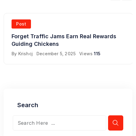
Post
Forget Traffic Jams Earn Real Rewards
Guiding Chickens
By
Krishcj
December 5, 2025
Views
115
Search