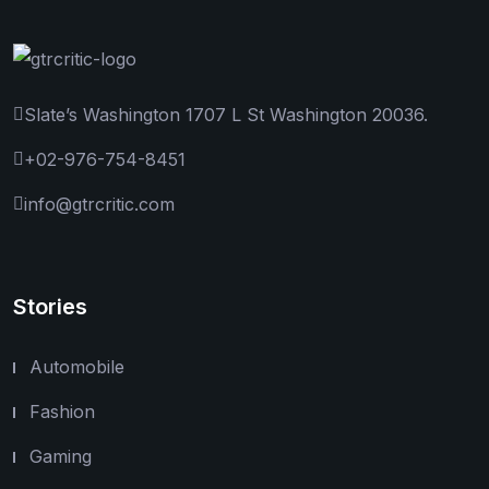
Slate’s Washington 1707 L St Washington 20036.
+02-976-754-8451
info@gtrcritic.com
Stories
Automobile
Fashion
Gaming