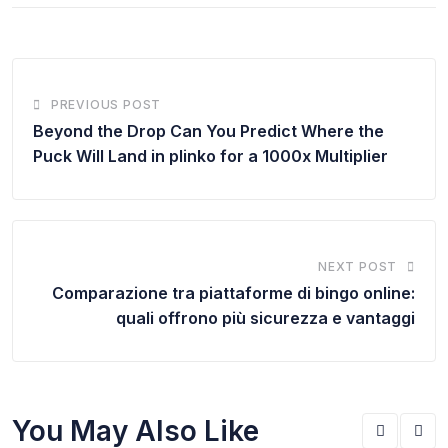
PREVIOUS POST
Beyond the Drop Can You Predict Where the
Puck Will Land in plinko for a 1000x Multiplier
NEXT POST
Comparazione tra piattaforme di bingo online:
quali offrono più sicurezza e vantaggi
You May Also Like