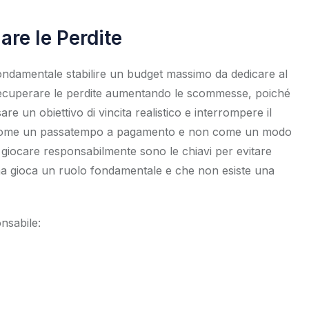
re le Perdite
 fondamentale stabilire un budget massimo da dedicare al
 recuperare le perdite aumentando le scommesse, poiché
re un obiettivo di vincita realistico e interrompere il
d come un passatempo a pagamento e non come un modo
 giocare responsabilmente sono le chiavi per evitare
una gioca un ruolo fondamentale e che non esiste una
nsabile: