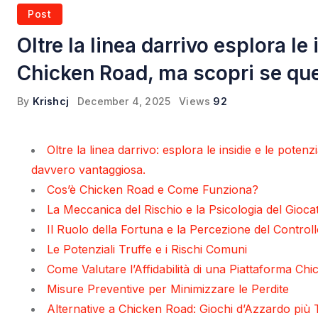
Post
Oltre la linea darrivo esplora le 
Chicken Road, ma scopri se que
By
Krishcj
December 4, 2025
Views
92
Oltre la linea darrivo: esplora le insidie e le poten
davvero vantaggiosa.
Cos’è Chicken Road e Come Funziona?
La Meccanica del Rischio e la Psicologia del Gioca
Il Ruolo della Fortuna e la Percezione del Control
Le Potenziali Truffe e i Rischi Comuni
Come Valutare l’Affidabilità di una Piattaforma Ch
Misure Preventive per Minimizzare le Perdite
Alternative a Chicken Road: Giochi d’Azzardo più 