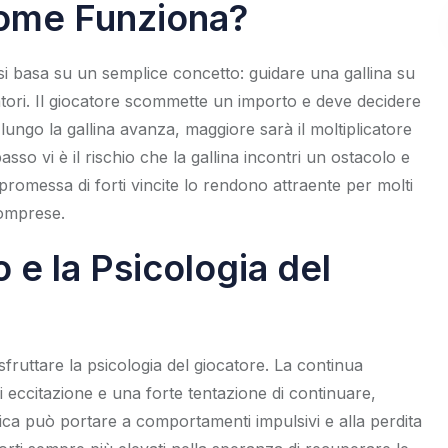
ome Funziona?
i basa su un semplice concetto: guidare una gallina su
atori. Il giocatore scommette un importo e deve decidere
 lungo la gallina avanza, maggiore sarà il moltiplicatore
asso vi è il rischio che la gallina incontri un ostacolo e
romessa di forti vincite lo rendono attraente per molti
comprese.
 e la Psicologia del
fruttare la psicologia del giocatore. La continua
di eccitazione e una forte tentazione di continuare,
ca può portare a comportamenti impulsivi e alla perdita