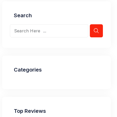
Search
Categories
Top Reviews