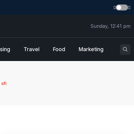
Sunday, 12:41 pm
sing
Travel
Food
Marketing
 sfi