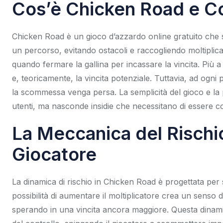
Cos’è Chicken Road e C
Chicken Road è un gioco d’azzardo online gratuito che s
un percorso, evitando ostacoli e raccogliendo moltiplic
quando fermare la gallina per incassare la vincita. Più a
e, teoricamente, la vincita potenziale. Tuttavia, ad ogni p
la scommessa venga persa. La semplicità del gioco e la p
utenti, ma nasconde insidie che necessitano di essere 
La Meccanica del Rischio
Giocatore
La dinamica di rischio in Chicken Road è progettata per s
possibilità di aumentare il moltiplicatore crea un senso 
sperando in una vincita ancora maggiore. Questa dinami