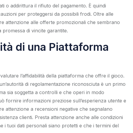
cati o addirittura il rifiuto del pagamento. È quindi
uzioni per proteggersi da possibili frodi. Oltre alle
are attenzione alle offerte promozionali che sembrano
 promessa di vincite garantite.
ità di una Piattaforma
lutare l’affidabilità della piattaforma che offre il gioco.
a un’autorità di regolamentazione riconosciuta è un primo
a sia soggetta a controlli e che operi in modo
 può fornire informazioni preziose sull’esperienza utente e
are attenzione a recensioni negative che segnalano
sistenza clienti. Presta attenzione anche alle condizioni
he i tuoi dati personali siano protetti e che i termini del