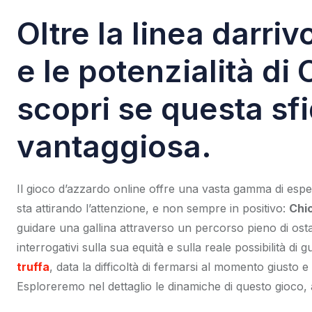
Oltre la linea darriv
e le potenzialità d
scopri se questa sf
vantaggiosa.
Il gioco d’azzardo online offre una vasta gamma di esperi
sta attirando l’attenzione, e non sempre in positivo:
Chi
guidare una gallina attraverso un percorso pieno di ostac
interrogativi sulla sua equità e sulla reale possibilità di
truffa
, data la difficoltà di fermarsi al momento giusto 
Esploreremo nel dettaglio le dinamiche di questo gioco, an