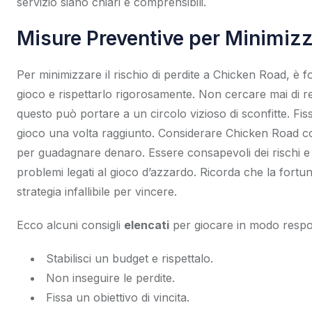
servizio siano chiari e comprensibili.
Misure Preventive per Minimizza
Per minimizzare il rischio di perdite a Chicken Road, è
gioco e rispettarlo rigorosamente. Non cercare mai di
questo può portare a un circolo vizioso di sconfitte. Fissa
gioco una volta raggiunto. Considerare Chicken Roa
per guadagnare denaro. Essere consapevoli dei rischi e
problemi legati al gioco d’azzardo. Ricorda che la fort
strategia infallibile per vincere.
Ecco alcuni consigli
elencati
per giocare in modo respo
Stabilisci un budget e rispettalo.
Non inseguire le perdite.
Fissa un obiettivo di vincita.