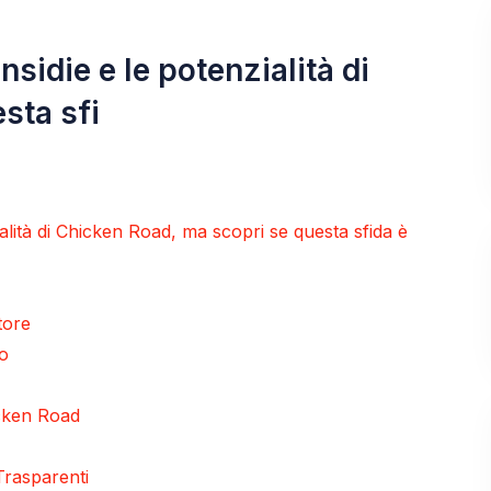
insidie e le potenzialità di
sta sfi
zialità di Chicken Road, ma scopri se questa sfida è
tore
lo
icken Road
Trasparenti