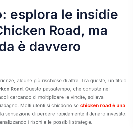
o: esplora le insidie
i Chicken Road, ma
ida è davvero
enze, alcune più rischiose di altre. Tra queste, un titolo
cken Road
. Questo passatempo, che consiste nel
oli cercando di moltiplicare le vincite, solleva
 guadagno. Molti utenti si chiedono se
chicken road è una
e la sensazione di perdere rapidamente il denaro investito.
alizzando i rischi e le possibili strategie.