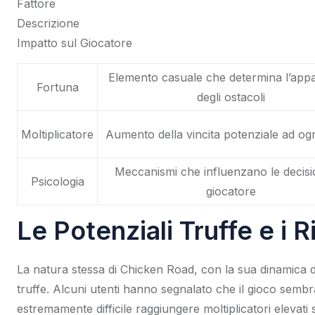
Fattore
Descrizione
Impatto sul Giocatore
Elemento casuale che determina l’appa
Fortuna
degli ostacoli
Moltiplicatore
Aumento della vincita potenziale ad og
Meccanismi che influenzano le decisio
Psicologia
giocatore
Le Potenziali Truffe e i 
La natura stessa di Chicken Road, con la sua dinamica d
truffe. Alcuni utenti hanno segnalato che il gioco semb
estremamente difficile raggiungere moltiplicatori elevati