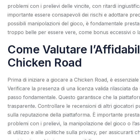
problemi con i prelievi delle vincite, con ritardi ingiustifi
importante essere consapevoli dei rischi e adottare preca
possibili manipolazioni del gioco, è fondamentale prest
troppo belle per essere vere, come bonus eccessivi o la
Come Valutare l’Affidabil
Chicken Road
Prima di iniziare a giocare a Chicken Road, è essenziale va
Verificare la presenza di una licenza valida rilasciata d
passo fondamentale. Questo garantisce che la piattaform
trasparente. Controllare le recensioni di altri giocatori
sulla reputazione della piattaforma. È importante prest
problemi con i prelievi, la manipolazione del gioco o l’as
di utilizzo e alle politiche sulla privacy, per assicurarti c