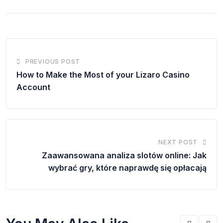
PREVIOUS POST
How to Make the Most of your Lizaro Casino
Account
NEXT POST
Zaawansowana analiza slotów online: Jak
wybrać gry, które naprawdę się opłacają