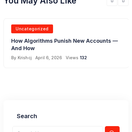
You May Also Like
Uncategorized
How Algorithms Punish New Accounts —
And How
By
Krishcj
April 6, 2026
Views
132
Search