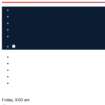
Skip
to
content
Friday, 9:00 am