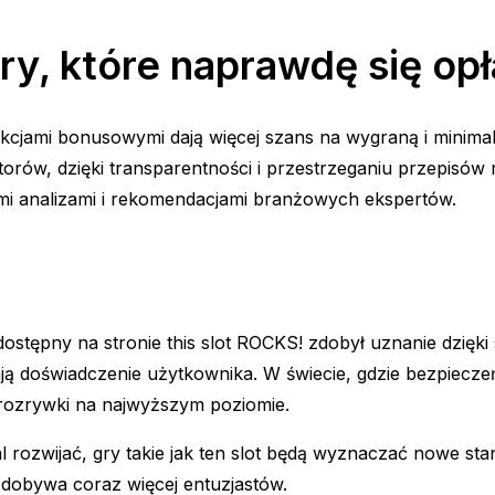
y, które naprawdę się opł
jami bonusowymi dają więcej szans na wygraną i minimali
orów, dzięki transparentności i przestrzeganiu przepisów 
mi analizami i rekomendacjami branżowych ekspertów.
dostępny na stronie this slot ROCKS! zdobył uznanie dzięki
 doświadczenie użytkownika. W świecie, gdzie bezpieczeń
 rozrywki na najwyższym poziomie.
 rozwijać, gry takie jak ten slot będą wyznaczać nowe stan
dobywa coraz więcej entuzjastów.