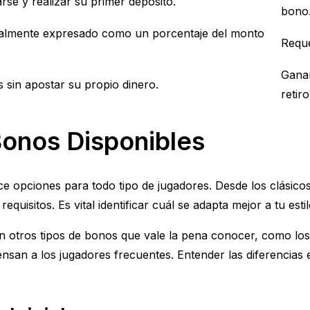
rse y realizar su primer depósito.
bono
eralmente expresado como un porcentaje del monto
Reque
Ganan
s sin apostar su propio dinero.
retiro
Bonos Disponibles
ece opciones para todo tipo de jugadores. Desde los clási
quisitos. Es vital identificar cuál se adapta mejor a tu estil
sten otros tipos de bonos que vale la pena conocer, como 
ensan a los jugadores frecuentes. Entender las diferencias