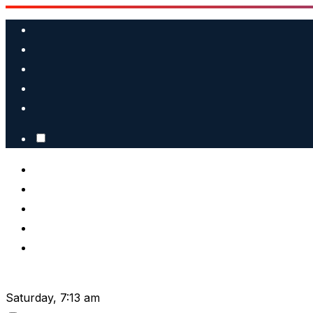
Skip
to
content
Saturday, 7:13 am