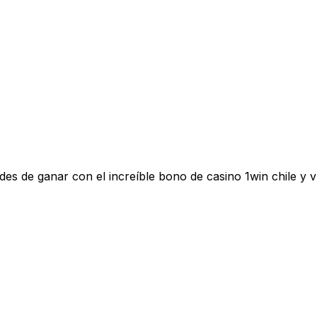
des de ganar con el increíble bono de casino 1win chile y v