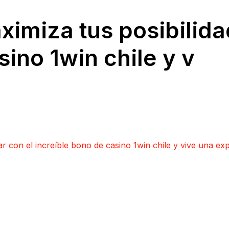
ximiza tus posibilid
sino 1win chile y v
r con el increíble bono de casino 1win chile y vive una exp