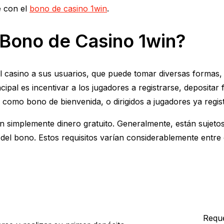
e con el
bono de casino 1win
.
Bono de Casino 1win?
casino a sus usuarios, que puede tomar diversas formas, c
ipal es incentivar a los jugadores a registrarse, depositar 
como bono de bienvenida, o dirigidos a jugadores ya regis
n simplemente dinero gratuito. Generalmente, están sujetos
o del bono. Estos requisitos varían considerablemente entr
Reque