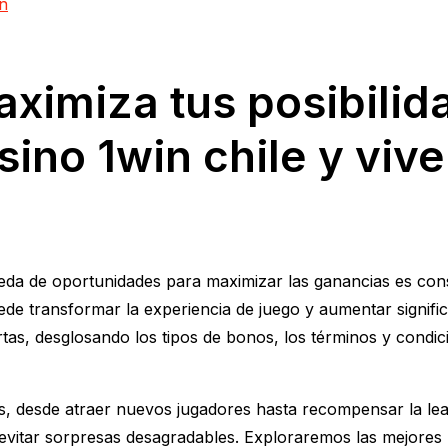
n
aximiza tus posibilid
sino 1win chile y viv
eda de oportunidades para maximizar las ganancias es con
de transformar la experiencia de juego y aumentar significa
s, desglosando los tipos de bonos, los términos y condicio
s, desde atraer nuevos jugadores hasta recompensar la le
 evitar sorpresas desagradables. Exploraremos las mejores 