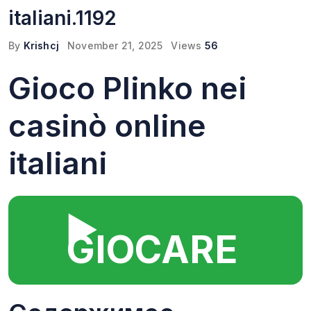
italiani.1192
By
Krishcj
November 21, 2025
Views
56
Gioco Plinko nei
casinò online
italiani
▶️
GIOCARE