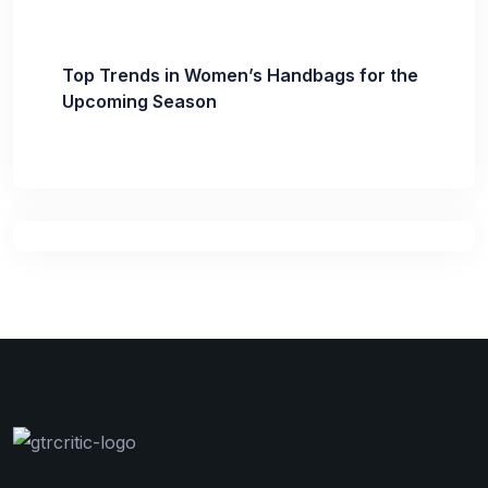
Top Trends in Women’s Handbags for the
Upcoming Season