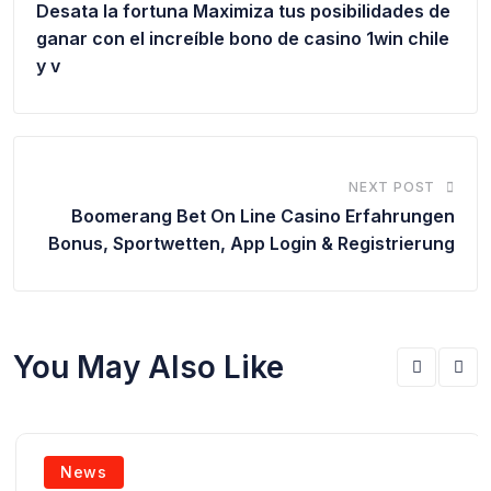
Desata la fortuna Maximiza tus posibilidades de
ganar con el increíble bono de casino 1win chile
y v
NEXT POST
Boomerang Bet On Line Casino Erfahrungen
Bonus, Sportwetten, App Login & Registrierung
You May Also Like
News