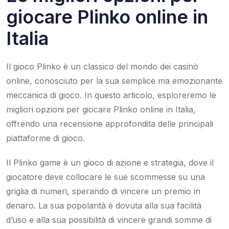
giocare Plinko online in
Italia
Il gioco Plinko è un classico del mondo dei casinò
online, conosciuto per la sua semplice ma emozionante
meccanica di gioco. In questo articolo, esploreremo le
migliori opzioni per giocare Plinko online in Italia,
offrendo una recensione approfondita delle principali
piattaforme di gioco.
Il Plinko game è un gioco di azione e strategia, dove il
giocatore deve collocare le sue scommesse su una
griglia di numeri, sperando di vincere un premio in
denaro. La sua popolarità è dovuta alla sua facilità
d’uso e alla sua possibilità di vincere grandi somme di