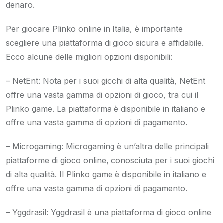
denaro.
Per giocare Plinko online in Italia, è importante
scegliere una piattaforma di gioco sicura e affidabile.
Ecco alcune delle migliori opzioni disponibili:
– NetEnt: Nota per i suoi giochi di alta qualità, NetEnt
offre una vasta gamma di opzioni di gioco, tra cui il
Plinko game. La piattaforma è disponibile in italiano e
offre una vasta gamma di opzioni di pagamento.
– Microgaming: Microgaming è un’altra delle principali
piattaforme di gioco online, conosciuta per i suoi giochi
di alta qualità. Il Plinko game è disponibile in italiano e
offre una vasta gamma di opzioni di pagamento.
– Yggdrasil: Yggdrasil è una piattaforma di gioco online