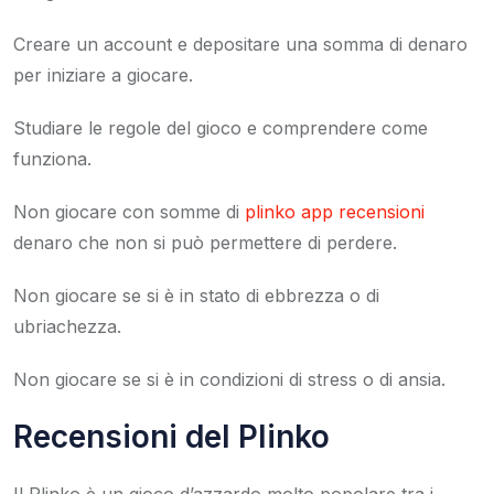
Creare un account e depositare una somma di denaro
per iniziare a giocare.
Studiare le regole del gioco e comprendere come
funziona.
Non giocare con somme di
plinko app recensioni
denaro che non si può permettere di perdere.
Non giocare se si è in stato di ebbrezza o di
ubriachezza.
Non giocare se si è in condizioni di stress o di ansia.
Recensioni del Plinko
Il Plinko è un gioco d’azzardo molto popolare tra i