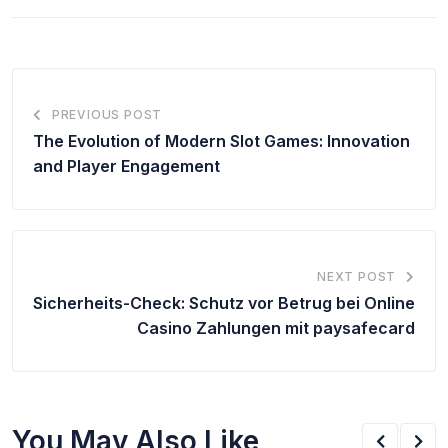
PREVIOUS POST
The Evolution of Modern Slot Games: Innovation
and Player Engagement
NEXT POST
Sicherheits-Check: Schutz vor Betrug bei Online
Casino Zahlungen mit paysafecard
You May Also Like