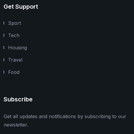
Get Support
Sport
Tech
Housing
Travel
Food
Subscribe
Get all updates and notifications by subscribing to our
newsletter.