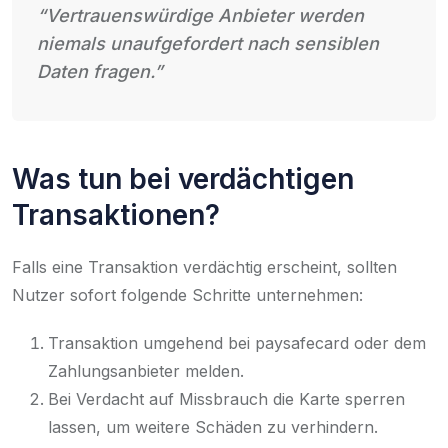
“Vertrauenswürdige Anbieter werden
niemals unaufgefordert nach sensiblen
Daten fragen.”
Was tun bei verdächtigen
Transaktionen?
Falls eine Transaktion verdächtig erscheint, sollten
Nutzer sofort folgende Schritte unternehmen:
Transaktion umgehend bei paysafecard oder dem
Zahlungsanbieter melden.
Bei Verdacht auf Missbrauch die Karte sperren
lassen, um weitere Schäden zu verhindern.