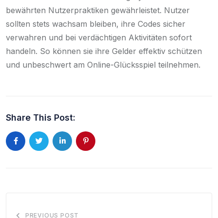
bewährten Nutzerpraktiken gewährleistet. Nutzer
sollten stets wachsam bleiben, ihre Codes sicher
verwahren und bei verdächtigen Aktivitäten sofort
handeln. So können sie ihre Gelder effektiv schützen
und unbeschwert am Online-Glücksspiel teilnehmen.
Share This Post:
PREVIOUS POST