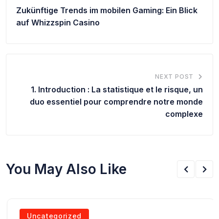
Zukünftige Trends im mobilen Gaming: Ein Blick
auf Whizzspin Casino
NEXT POST
1. Introduction : La statistique et le risque, un
duo essentiel pour comprendre notre monde
complexe
You May Also Like
Uncategorized