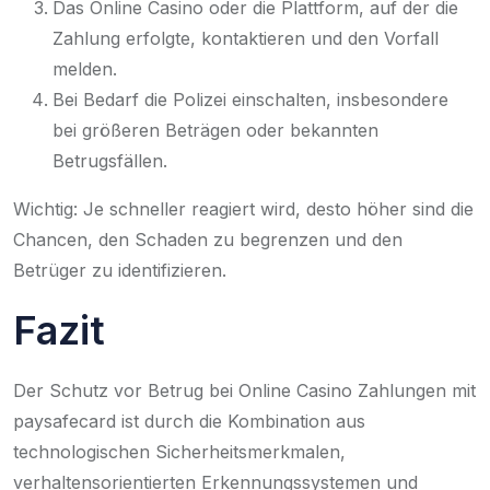
Das Online Casino oder die Plattform, auf der die
Zahlung erfolgte, kontaktieren und den Vorfall
melden.
Bei Bedarf die Polizei einschalten, insbesondere
bei größeren Beträgen oder bekannten
Betrugsfällen.
Wichtig: Je schneller reagiert wird, desto höher sind die
Chancen, den Schaden zu begrenzen und den
Betrüger zu identifizieren.
Fazit
Der Schutz vor Betrug bei Online Casino Zahlungen mit
paysafecard ist durch die Kombination aus
technologischen Sicherheitsmerkmalen,
verhaltensorientierten Erkennungssystemen und