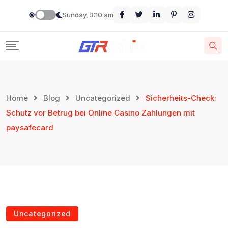
Sunday, 3:10 am
Home
Blog
Uncategorized
Sicherheits-Check:
Schutz vor Betrug bei Online Casino Zahlungen mit
paysafecard
Uncategorized