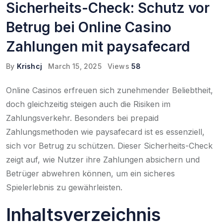
Sicherheits-Check: Schutz vor
Betrug bei Online Casino
Zahlungen mit paysafecard
By
Krishcj
March 15, 2025
Views
58
Online Casinos erfreuen sich zunehmender Beliebtheit,
doch gleichzeitig steigen auch die Risiken im
Zahlungsverkehr. Besonders bei prepaid
Zahlungsmethoden wie paysafecard ist es essenziell,
sich vor Betrug zu schützen. Dieser Sicherheits-Check
zeigt auf, wie Nutzer ihre Zahlungen absichern und
Betrüger abwehren können, um ein sicheres
Spielerlebnis zu gewährleisten.
Inhaltsverzeichnis