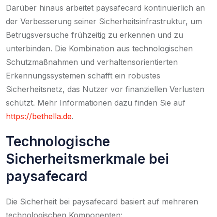
Darüber hinaus arbeitet paysafecard kontinuierlich an
der Verbesserung seiner Sicherheitsinfrastruktur, um
Betrugsversuche frühzeitig zu erkennen und zu
unterbinden. Die Kombination aus technologischen
Schutzmaßnahmen und verhaltensorientierten
Erkennungssystemen schafft ein robustes
Sicherheitsnetz, das Nutzer vor finanziellen Verlusten
schützt. Mehr Informationen dazu finden Sie auf
https://bethella.de
.
Technologische
Sicherheitsmerkmale bei
paysafecard
Die Sicherheit bei paysafecard basiert auf mehreren
technologischen Komponenten: