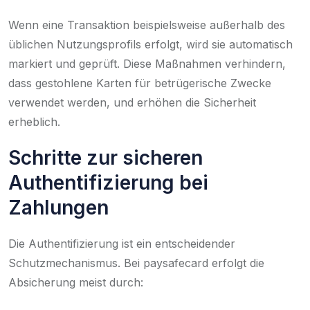
Wenn eine Transaktion beispielsweise außerhalb des
üblichen Nutzungsprofils erfolgt, wird sie automatisch
markiert und geprüft. Diese Maßnahmen verhindern,
dass gestohlene Karten für betrügerische Zwecke
verwendet werden, und erhöhen die Sicherheit
erheblich.
Schritte zur sicheren
Authentifizierung bei
Zahlungen
Die Authentifizierung ist ein entscheidender
Schutzmechanismus. Bei paysafecard erfolgt die
Absicherung meist durch: