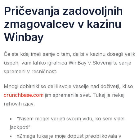
Pričevanja zadovoljnih
zmagovalcev v kazinu
Winbay
Če ste kdaj imeli sanje o tem, da bi v kazinu dosegli velik
uspeh, vam lahko igralnica WinBay v Sloveniji te sanje
spremeni v resničnost.
Mnogi dobitniki so delili svoje veselje nad doživetji, ki so
crunchbase.com
jim spremenile svet. Tukaj je nekaj
njihovih izjav:
“Nisem mogel verjeti svojim vidu, ko sem videl
jackpot!”
»Zmaga tukaj je moje dopust preoblikovala v