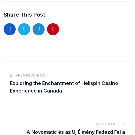
Share This Post:
PREVIOUS POST
Exploring the Enchantment of Hellspin Casino
Experience in Canada
NEXT POST
A Novomatic és az Új Élmény Fedezd Fel a