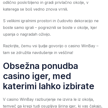
odlično poskrbljeno in gradi privlačno okolje, v
katerega se boš vedno znova vrnili.
S velikimi igralnimi prostori in čudovito dekoracijo ne
boste samo igrali – pogreznili se boste v okolje, kjer
upanja o nagradah oživijo.
Razkrijte, čemu vsi ljudje govorijo o casino WinBay –
tam se združita navdušenje in veščina!
Obsežna ponudba
casino iger, med
katerimi lahko izbirate
V casino WinBay razburjenje ne izvira le iz okolja,
temveč ga krepi tudi osupljiva širina iger, ki vas čakajo,