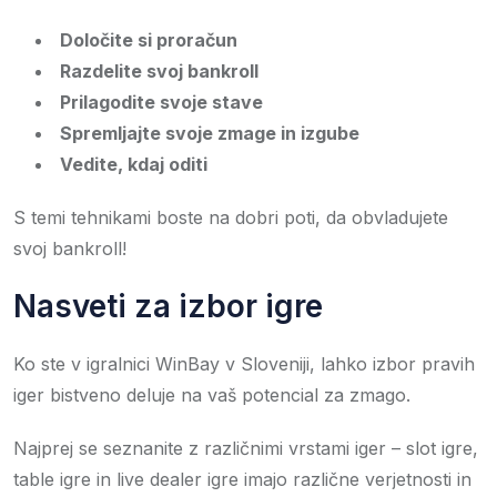
Določite si proračun
Razdelite svoj bankroll
Prilagodite svoje stave
Spremljajte svoje zmage in izgube
Vedite, kdaj oditi
S temi tehnikami boste na dobri poti, da obvladujete
svoj bankroll!
Nasveti za izbor igre
Ko ste v igralnici WinBay v Sloveniji, lahko izbor pravih
iger bistveno deluje na vaš potencial za zmago.
Najprej se seznanite z različnimi vrstami iger – slot igre,
table igre in live dealer igre imajo različne verjetnosti in