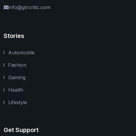
info@gtrcritic.com
Stories
Automobile
Fashion
Gaming
Health
Lifestyle
Get Support