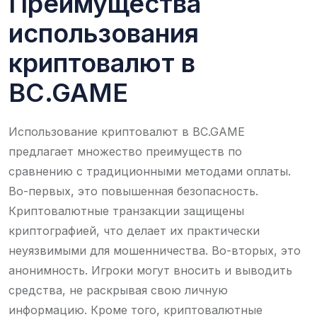
Преимущества
использования
криптовалют в
BC.GAME
Использование криптовалют в BC.GAME
предлагает множество преимуществ по
сравнению с традиционными методами оплаты.
Во-первых, это повышенная безопасность.
Криптовалютные транзакции защищены
криптографией, что делает их практически
неуязвимыми для мошенничества. Во-вторых, это
анонимность. Игроки могут вносить и выводить
средства, не раскрывая свою личную
информацию. Кроме того, криптовалютные