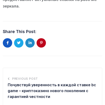
зеркала.
Share This Post:
LinkedIn
Pinterest
PREVIOUS POST
Почувствуй уверенность в каждой ставке bc
game – криптоказино нового поколения с
гарантией честности