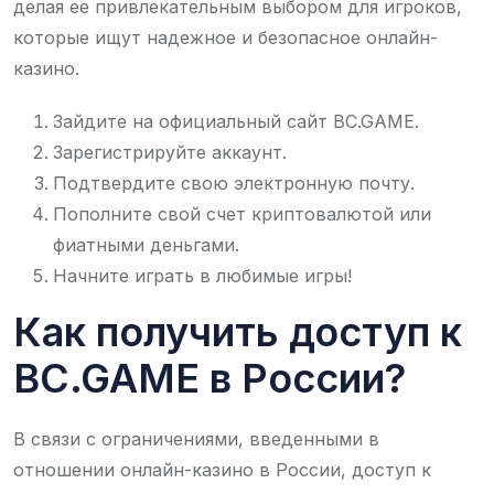
делая ее привлекательным выбором для игроков,
которые ищут надежное и безопасное онлайн-
казино.
Зайдите на официальный сайт BC.GAME.
Зарегистрируйте аккаунт.
Подтвердите свою электронную почту.
Пополните свой счет криптовалютой или
фиатными деньгами.
Начните играть в любимые игры!
Как получить доступ к
BC.GAME в России?
В связи с ограничениями, введенными в
отношении онлайн-казино в России, доступ к