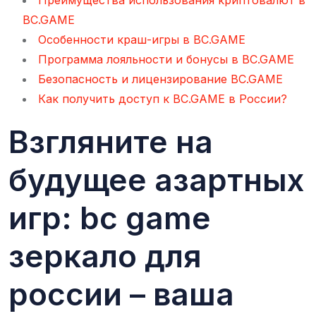
BC.GAME
Особенности краш-игры в BC.GAME
Программа лояльности и бонусы в BC.GAME
Безопасность и лицензирование BC.GAME
Как получить доступ к BC.GAME в России?
Взгляните на
будущее азартных
игр: bc game
зеркало для
россии – ваша