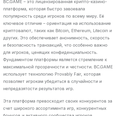
BC.GAME – это лицензированная крипто-казино-
платформа, которая быстро завоевала
популярность среди игроков по всему миру. Её
ключевое отличие – ориентация на использование
криптовалют, таких как Bitcoin, Ethereum, Litecoin и
других. Это обеспечивает анонимность, скорость
и безопасность транзакций, что особенно важно
для игроков, ценящих конфиденциальность.
Фундаментом платформы является стремление к
максимальной прозрачности и честности. BC.GAME
использует технологию Provably Fair, которая
позволяет игрокам убедиться в случайности и
непредвзятости результатов игр.
Эта платформа превосходит своих конкурентов за
счет широкого ассортимента игр, конкурентных
бонусов и активного сообщества игроков.