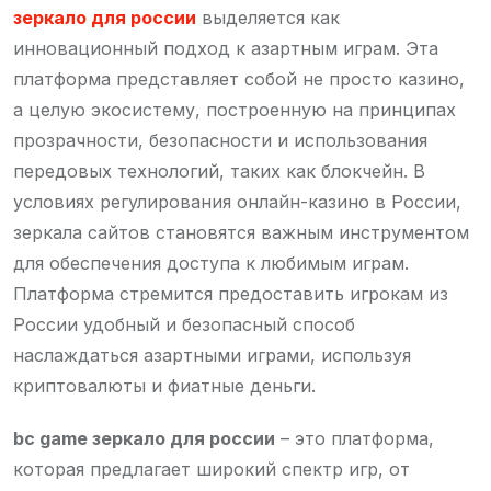
зеркало для россии
выделяется как
инновационный подход к азартным играм. Эта
платформа представляет собой не просто казино,
а целую экосистему, построенную на принципах
прозрачности, безопасности и использования
передовых технологий, таких как блокчейн. В
условиях регулирования онлайн-казино в России,
зеркала сайтов становятся важным инструментом
для обеспечения доступа к любимым играм.
Платформа стремится предоставить игрокам из
России удобный и безопасный способ
наслаждаться азартными играми, используя
криптовалюты и фиатные деньги.
bc game зеркало для россии
– это платформа,
которая предлагает широкий спектр игр, от