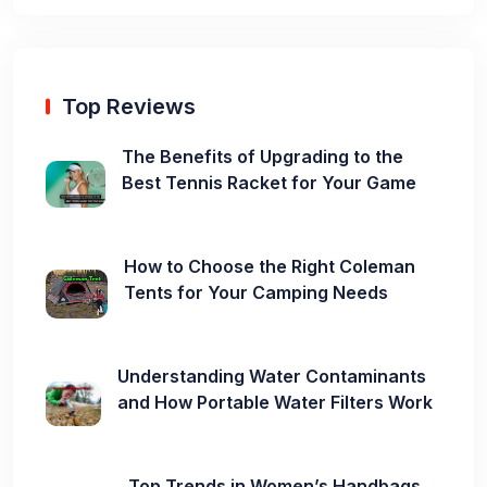
Top Reviews
The Benefits of Upgrading to the
Best Tennis Racket for Your Game
How to Choose the Right Coleman
Tents for Your Camping Needs
Understanding Water Contaminants
and How Portable Water Filters Work
Top Trends in Women’s Handbags