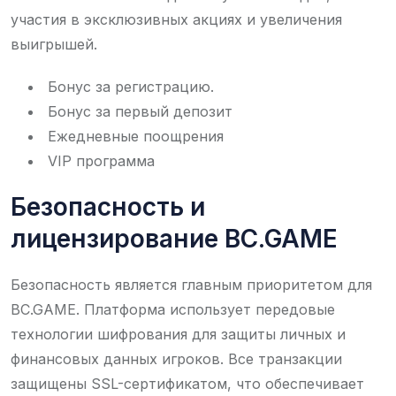
участия в эксклюзивных акциях и увеличения
выигрышей.
Бонус за регистрацию.
Бонус за первый депозит
Ежедневные поощрения
VIP программа
Безопасность и
лицензирование BC.GAME
Безопасность является главным приоритетом для
BC.GAME. Платформа использует передовые
технологии шифрования для защиты личных и
финансовых данных игроков. Все транзакции
защищены SSL-сертификатом, что обеспечивает