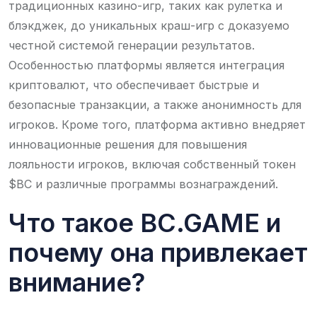
традиционных казино-игр, таких как рулетка и
блэкджек, до уникальных краш-игр с доказуемо
честной системой генерации результатов.
Особенностью платформы является интеграция
криптовалют, что обеспечивает быстрые и
безопасные транзакции, а также анонимность для
игроков. Кроме того, платформа активно внедряет
инновационные решения для повышения
лояльности игроков, включая собственный токен
$BC и различные программы вознаграждений.
Что такое BC.GAME и
почему она привлекает
внимание?