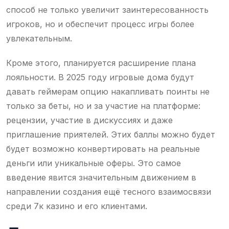
способ не только увеличит заинтересованность
игроков, но и обеспечит процесс игры более
увлекательным.
Кроме этого, планируется расширение плана
лояльности. В 2025 году игровые дома будут
давать геймерам опцию накапливать поинты не
только за беты, но и за участие на платформе:
рецензии, участие в дискуссиях и даже
приглашение приятелей. Этих баллы можно будет
будет возможно конвертировать на реальные
деньги или уникальные оферы. Это самое
введение явится значительным движением в
направлении создания ещё тесного взаимосвязи
среди 7к казино и его клиентами.