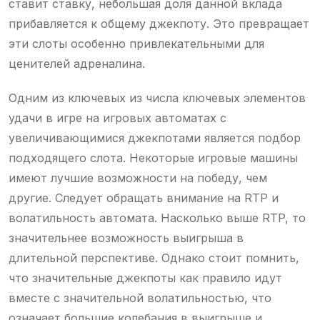
ставит ставку, небольшая доля данной вклада
прибавляется к общему джекпоту. Это превращает
эти слоты особенно привлекательными для
ценителей адреналина.
Одним из ключевых из числа ключевых элементов
удачи в игре на игровых автоматах с
увеличивающимися джекпотами является подбор
подходящего слота. Некоторые игровые машины
имеют лучшие возможности на победу, чем
другие. Следует обращать внимание на RTP и
волатильность автомата. Насколько выше RTP, то
значительнее возможность выигрыша в
длительной перспективе. Однако стоит помнить,
что значительные джекпоты как правило идут
вместе с значительной волатильностью, что
означает большие колебания в выигрыше и