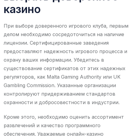
казино
При выборе доверенного игрового клуба, первым
делом необходимо сосредоточиться на наличие
лицензии. Сертифицированные заведения
предоставляют надежность игрового процесса и
охрану ваших информации. Убедитесь в
существование сертификатов от этих надежных
регуляторов, как Malta Gaming Authority или UK
Gambling Commission. Указанные организации
контролируют придерживанием стандартов
охранности и добросовестности в индустрии.
Кроме этого, необходимо оценить ассортимент
развлечений и качество программного
обеспечения. Уважаемые онлайн-казино