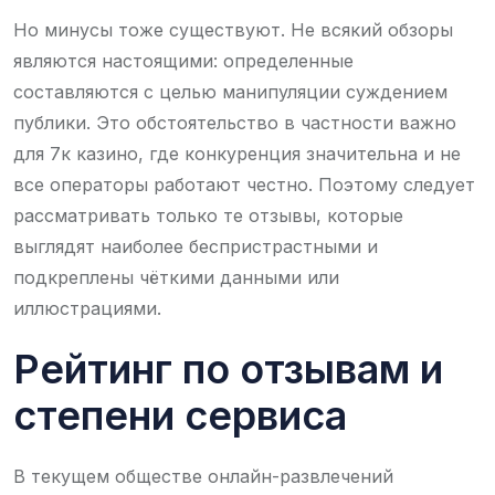
Но минусы тоже существуют. Не всякий обзоры
являются настоящими: определенные
составляются с целью манипуляции суждением
публики. Это обстоятельство в частности важно
для 7к казино, где конкуренция значительна и не
все операторы работают честно. Поэтому следует
рассматривать только те отзывы, которые
выглядят наиболее беспристрастными и
подкреплены чёткими данными или
иллюстрациями.
Рейтинг по отзывам и
степени сервиса
В текущем обществе онлайн-развлечений