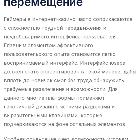
перемещение
Геймеры в интернет-казино часто соприкасаются
с сложностью трудной передвижения и
неудобоваримого интерфейса пользователя.
Главным элементом эффективного
пользовательского опыта становится легко
воспринимаемый интерфейс. Интерфейс юзера
должен стать спроектирован в такой манере, дабы
вплоть до новичок смог без труда обнаружить
требуемые развлечения и возможности. Для
данного многие платформы применяют
лаконичный дизайн с четкими разделами и
выразительными клавишами, которые
подчеркиваются на фоне остальных элементов.
Удобная ориентация дает возможность игрокам