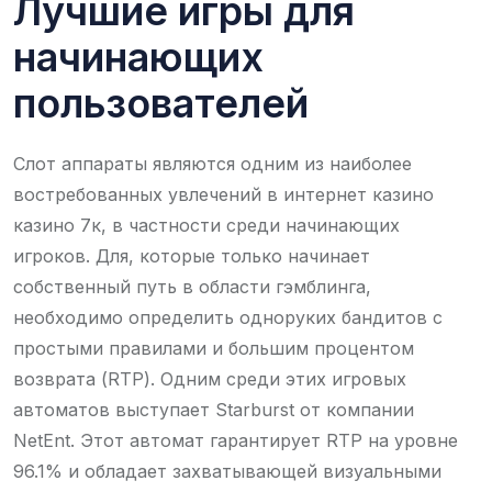
Лучшие игры для
начинающих
пользователей
Слот аппараты являются одним из наиболее
востребованных увлечений в интернет казино
казино 7к, в частности среди начинающих
игроков. Для, которые только начинает
собственный путь в области гэмблинга,
необходимо определить одноруких бандитов с
простыми правилами и большим процентом
возврата (RTP). Одним среди этих игровых
автоматов выступает Starburst от компании
NetEnt. Этот автомат гарантирует RTP на уровне
96.1% и обладает захватывающей визуальными