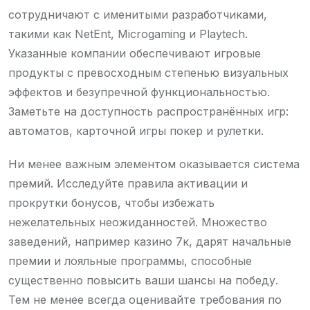
сотрудничают с именитыми разработчиками,
такими как NetEnt, Microgaming и Playtech.
Указанные компании обеспечивают игровые
продукты с превосходным степенью визуальных
эффектов и безупречной функциональностью.
Заметьте на доступность распространённых игр:
автоматов, карточной игры покер и рулетки.
Ни менее важным элементом оказывается система
премий. Исследуйте правила активации и
прокрутки бонусов, чтобы избежать
нежелательных неожиданностей. Множество
заведений, например казино 7к, дарят начальные
премии и лояльные программы, способные
существенно повысить ваши шансы на победу.
Тем не менее всегда оценивайте требования по