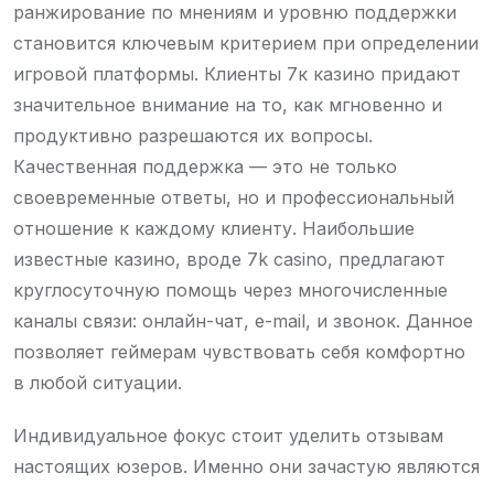
ранжирование по мнениям и уровню поддержки
становится ключевым критерием при определении
игровой платформы. Клиенты 7к казино придают
значительное внимание на то, как мгновенно и
продуктивно разрешаются их вопросы.
Качественная поддержка — это не только
своевременные ответы, но и профессиональный
отношение к каждому клиенту. Наибольшие
известные казино, вроде 7k casino, предлагают
круглосуточную помощь через многочисленные
каналы связи: онлайн-чат, e-mail, и звонок. Данное
позволяет геймерам чувствовать себя комфортно
в любой ситуации.
Индивидуальное фокус стоит уделить отзывам
настоящих юзеров. Именно они зачастую являются