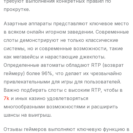
требуют выполнения конкретных правил по
прокрутке.
Азартные аппараты представляют ключевое место
в всяком онлайн игорном заведении. Современные
слоты демонстрируют не только классические
системы, но и современные возможности, такие
как мегавейсы и нарастающие джекпоты.
Определенные автоматы обладают RTP (возврат
геймеру) более 96%, что делает их чрезвычайно
привлекательными для игры для пользователей.
Важно подбирать слоты с высоким RTP, чтобы в
7k
и иных казино удовлетворяться
многообразными возможностями и расширить
шансы на выигрыш.
Отзывы геймеров выполняют ключевую функцию в