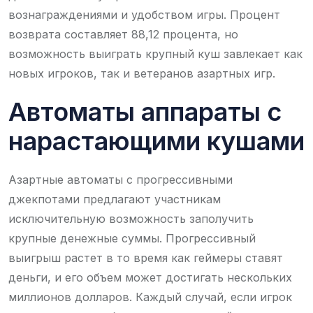
вознаграждениями и удобством игры. Процент
возврата составляет 88,12 процента, но
возможность выиграть крупный куш завлекает как
новых игроков, так и ветеранов азартных игр.
Автоматы аппараты с
нарастающими кушами
Азартные автоматы с прогрессивными
джекпотами предлагают участникам
исключительную возможность заполучить
крупные денежные суммы. Прогрессивный
выигрыш растет в то время как геймеры ставят
деньги, и его объем может достигать нескольких
миллионов долларов. Каждый случай, если игрок