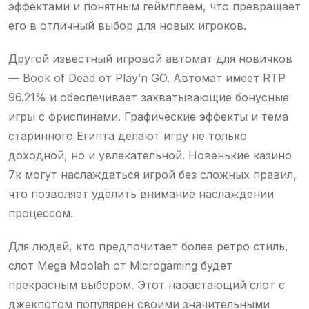
эффектами и понятным геймплеем, что превращает
его в отличный выбор для новых игроков.
Другой известный игровой автомат для новичков
— Book of Dead от Play’n GO. Автомат имеет RTP
96.21% и обеспечивает захватывающие бонусные
игры с фриспинами. Графические эффекты и тема
старинного Египта делают игру не только
доходной, но и увлекательной. Новенькие казино
7к могут наслаждаться игрой без сложных правил,
что позволяет уделить внимание наслаждении
процессом.
Для людей, кто предпочитает более ретро стиль,
слот Mega Moolah от Microgaming будет
прекрасным выбором. Этот нарастающий слот с
джекпотом популярен своими значительными