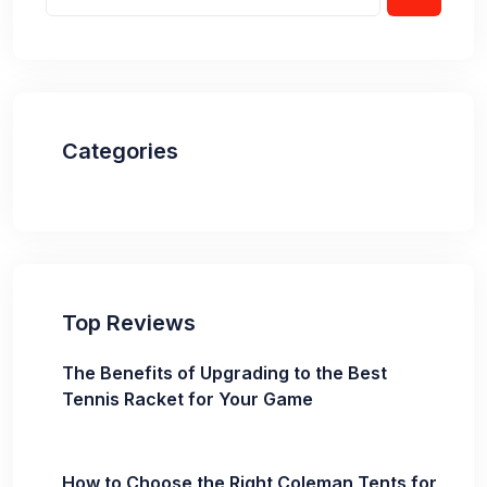
Categories
Top Reviews
The Benefits of Upgrading to the Best
Tennis Racket for Your Game
How to Choose the Right Coleman Tents for