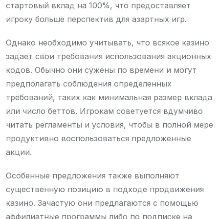
стартовый вклад на 100%, что предоставляет
игроку больше перспектив для азартных игр.
Однако необходимо учитывать, что всякое казино
задает свои требования использования акционных
кодов. Обычно они сужены по времени и могут
предполагать соблюдения определенных
требований, таких как минимальная размер вклада
или число беттов. Игрокам советуется вдумчиво
читать регламенты и условия, чтобы в полной мере
продуктивно воспользоваться предложенные
акции.
Особенные предложения также выполняют
существенную позицию в подходе продвижения
казино. Зачастую они предлагаются с помощью
аффилиатные программы либо по подписке на