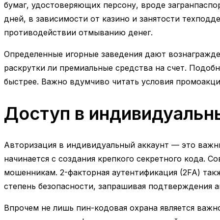
бумаг, удостоверяющих персону, вроде загранпаспо
дней, в зависимости от казино и занятости техподд
противодействии отмыванию денег.
Определенные игорные заведения дают вознагражден
раскрутки ли премиальные средства на счет. Подо
быстрее. Важно вдумчиво читать условия промоакци
Доступ в индивидуальны
Авторизация в индивидуальный аккаунт — это важны
начинается с создания крепкого секретного кода. С
мошенникам. 2-факторная аутентификация (2FA) так
степень безопасности, запрашивая подтверждения 
Впрочем не лишь пин-кодовая охрана является важн