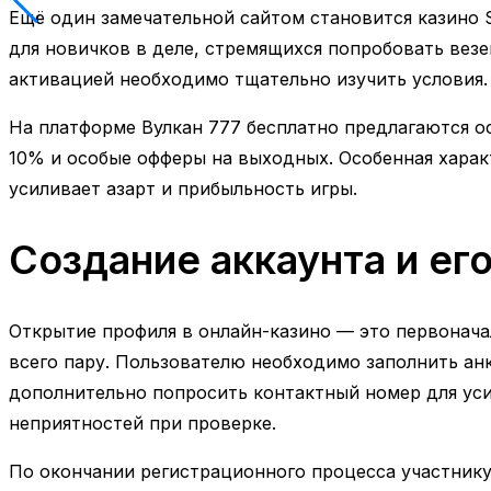
Ещё один замечательной сайтом становится казино S
для новичков в деле, стремящихся попробовать везе
активацией необходимо тщательно изучить условия.
На платформе Вулкан 777 бесплатно предлагаются о
10% и особые офферы на выходных. Особенная хара
усиливает азарт и прибыльность игры.
Создание аккаунта и ег
Открытие профиля в онлайн-казино — это первонача
всего пару. Пользователю необходимо заполнить анке
дополнительно попросить контактный номер для уси
неприятностей при проверке.
По окончании регистрационного процесса участник