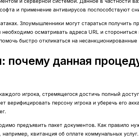
иентом и серверной системой. Данное в частности ва
софта и применение антивирусов поспособствуют сни
атаках. Злоумышленники могут стараться получить п
 необходимо осматривать адреса URL и сторониться
помочь быстро откликаться на несанкционированные 
 почему данная процеду
аждого игрока, стремящегося достичь полный доступ
т верифицировать персону игрока и уберечь его акка
ег.
одимо предъявить пакет документов. Как правило нуж
, например, квитанция об оплате коммунальных услуг