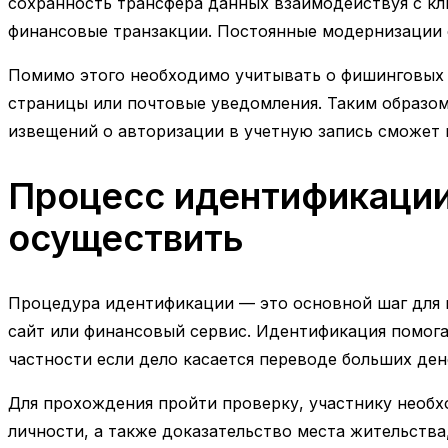
сохранность трансфера данных взаимодействуя с кл
финансовые транзакции. Постоянные модернизации 
Помимо этого необходимо учитывать о фишинговых 
страницы или почтовые уведомления. Таким образом
извещений о авторизации в учетную запись сможет 
Процесс идентификации:
осуществить
Процедура идентификации — это основной шаг для к
сайт или финансовый сервис. Идентификация помогае
частности если дело касается переводе больших ден
Для прохождения пройти проверку, участнику необх
личности, а также доказательство места жительства