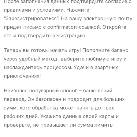
После заполнения данных подтвердите согласие с
правилами и условиями. Нажмите
“Зарегистрироваться”. На вашу электронную почту
придет письмо с confirmation-ссылкой. Откройте
его и подтвердите регистрацию.
Теперь вы готовы начать игру! Пополните баланс
через удобный метод, выберите любимую игру и
наслаждайтесь процессом. Удачи в азартных
приключениях!
Наиболее популярный способ – банковский
перевод. Он безопасен и подходит для больших
сумм, хотя обработка может занять до трех
рабочих дней. Укажите данные своей карты и
проверьте, не превышает ли сумма лимиты.