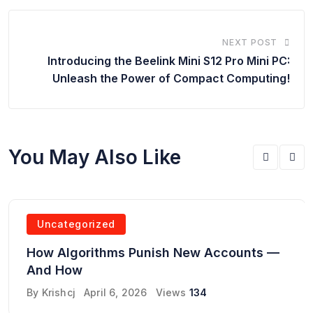
NEXT POST
Introducing the Beelink Mini S12 Pro Mini PC:
Unleash the Power of Compact Computing!
You May Also Like
Uncategorized
How Algorithms Punish New Accounts —
And How
By
Krishcj
April 6, 2026
Views
134