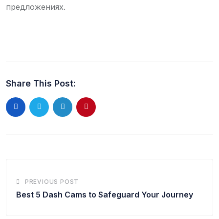
предложениях.
Share This Post:
PREVIOUS POST
Best 5 Dash Cams to Safeguard Your Journey