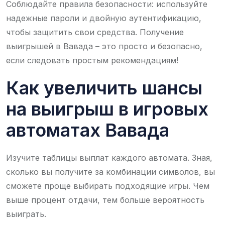
Соблюдайте правила безопасности: используйте
надежные пароли и двойную аутентификацию,
чтобы защитить свои средства. Получение
выигрышей в Вавада – это просто и безопасно,
если следовать простым рекомендациям!
Как увеличить шансы
на выигрыш в игровых
автоматах Вавада
Изучите таблицы выплат каждого автомата. Зная,
сколько вы получите за комбинации символов, вы
сможете проще выбирать подходящие игры. Чем
выше процент отдачи, тем больше вероятность
выиграть.