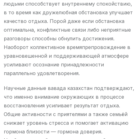
людьми способствует внутреннему спокойствию,
в то время как дружелюбная обстановка улучшает
качество отдыха. Порой даже если обстановка
оптимальна, конфликтные связи либо неприятные
разговоры способны обнулить достижения.
Наоборот коллективное времяпрепровождение в
уравновешенной и поддерживающей атмосфере
усиливают осознание принадлежности
параллельно удовлетворения.
Научные данные вавада казахстан подтверждают,
что именно внимание окружающих в процессе
восстановления усиливает результат отдыха.
Общие активности с приятелями а также семьёй
снижает уровень стресса и помогает активацию
гормона близости — гормона доверия.