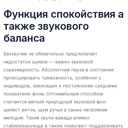
Функция спокойствия а
также звукового
баланса
Беззвучие не обязательно предполагает
недостаток шумов — важен звуковой
соразмерность. Абсолютная пауза в состоянии
провоцировать тревожность, особенно у
индивидов, зависящих к постоянному среднему
показателю фона. Оптимальным способом
считается мягкий природный звуковой фон:
шелест веток, шум ручья а также негромкая
мелодия. Такие звуки вавада влияют
стабилизирующе а также помогают поддерживать