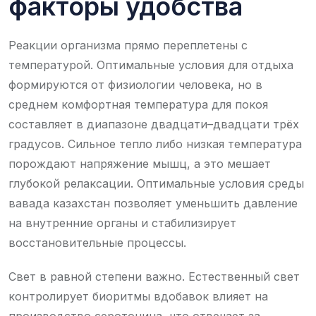
факторы удобства
Реакции организма прямо переплетены с
температурой. Оптимальные условия для отдыха
формируются от физиологии человека, но в
среднем комфортная температура для покоя
составляет в диапазоне двадцати–двадцати трёх
градусов. Сильное тепло либо низкая температура
порождают напряжение мышц, а это мешает
глубокой релаксации. Оптимальные условия среды
вавада казахстан позволяет уменьшить давление
на внутренние органы и стабилизирует
восстановительные процессы.
Свет в равной степени важно. Естественный свет
контролирует биоритмы вдобавок влияет на
производство серотонина, что отвечает за