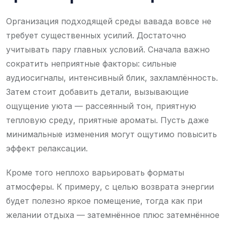
Организация подходящей среды вавада вовсе не
требует существенных усилий. Достаточно
учитывать пару главных условий. Сначала важно
сократить неприятные факторы: сильные
аудиосигналы, интенсивный блик, захламлённость.
Затем стоит добавить детали, вызывающие
ощущение уюта — рассеянный тон, приятную
тепловую среду, приятные ароматы. Пусть даже
минимальные изменения могут ощутимо повысить
эффект релаксации.
Кроме того неплохо варьировать форматы
атмосферы. К примеру, с целью возврата энергии
будет полезно яркое помещение, тогда как при
желании отдыха — затемнённое плюс затемнённое