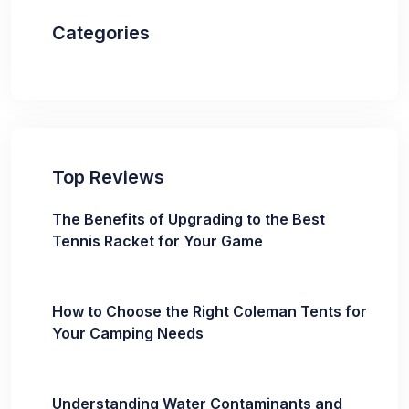
Categories
Top Reviews
The Benefits of Upgrading to the Best
Tennis Racket for Your Game
How to Choose the Right Coleman Tents for
Your Camping Needs
Understanding Water Contaminants and