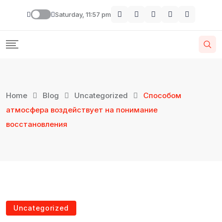
Saturday, 11:57 pm
Home
Blog
Uncategorized
Способом
атмосфера воздействует на понимание
восстановления
Uncategorized