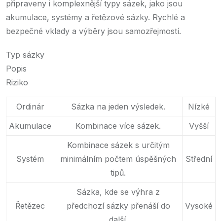
připraveny i komplexnější typy sázek, jako jsou
akumulace, systémy a řetězové sázky. Rychlé a
bezpečné vklady a výběry jsou samozřejmostí.
Typ sázky
Popis
Riziko
Ordinár
Sázka na jeden výsledek.
Nízké
Akumulace
Kombinace více sázek.
Vyšší
Kombinace sázek s určitým
Systém
minimálním počtem úspěšných
Střední
tipů.
Sázka, kde se výhra z
Řetězec
předchozí sázky přenáší do
Vysoké
další.