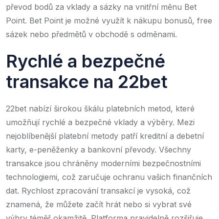
převod bodů za vklady a sázky na vnitřní měnu Bet
Point. Bet Point je možné využít k nákupu bonusů, free
sázek nebo předmětů v obchodě s odměnami.
Rychlé a bezpečné
transakce na 22bet
22bet nabízí širokou škálu platebních metod, které
umožňují rychlé a bezpečné vklady a výběry. Mezi
nejoblíbenější platební metody patří kreditní a debetní
karty, e-peněženky a bankovní převody. Všechny
transakce jsou chráněny moderními bezpečnostními
technologiemi, což zaručuje ochranu vašich finančních
dat. Rychlost zpracování transakcí je vysoká, což
znamená, že můžete začít hrát nebo si vybrat své
výhry téměř okamžitě. Platforma pravidelně rozšiřuje