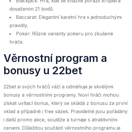
Blackjack: Hra, kde se snažíte porazit krupiéra
dosažením 21 bodů.
Baccarat: Elegantní karetní hra s jednoduchými
pravidly.
Poker: Různé varianty pokeru pro zkušené
hráče.
Věrnostní program a
bonusy u 22bet
22bet si svých hráčů váží a odměňuje je skvělými
bonusy a věrnostními programy. Noví hráči mohou
získat uvítací bonus, který se skládá z bonusu za první
vklad a případně i free sázek. Pravidelně jsou pořádány
i další promo akce, soutěže a turnaje s atraktivními
cenami. Důležitou součástí věrnostního programu je