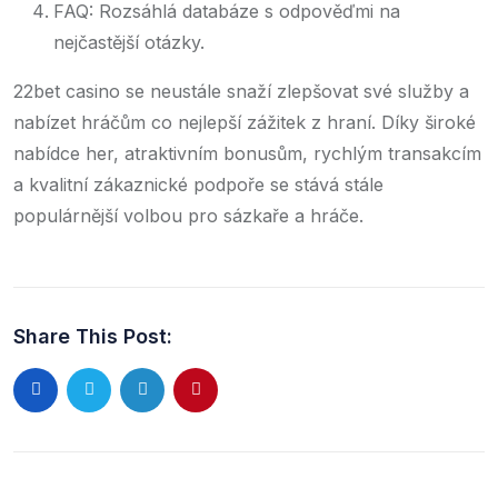
FAQ: Rozsáhlá databáze s odpověďmi na
nejčastější otázky.
22bet casino se neustále snaží zlepšovat své služby a
nabízet hráčům co nejlepší zážitek z hraní. Díky široké
nabídce her, atraktivním bonusům, rychlým transakcím
a kvalitní zákaznické podpoře se stává stále
populárnější volbou pro sázkaře a hráče.
Share This Post:
LinkedIn
Pinterest