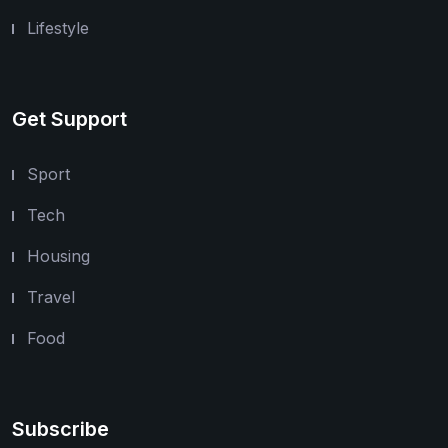
Lifestyle
Get Support
Sport
Tech
Housing
Travel
Food
Subscribe