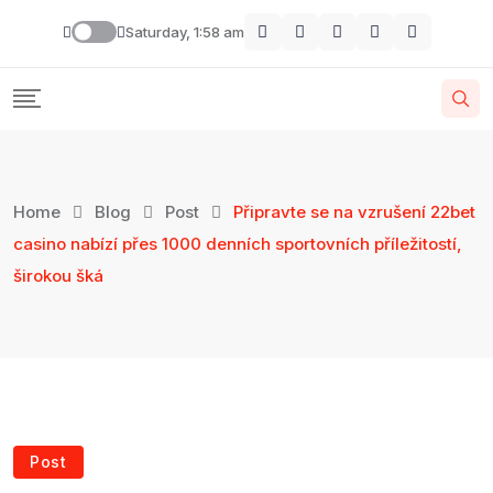
Skip
Saturday, 1:58 am
to
content
Home
Blog
Post
Připravte se na vzrušení 22bet
casino nabízí přes 1000 denních sportovních příležitostí,
širokou šká
Post