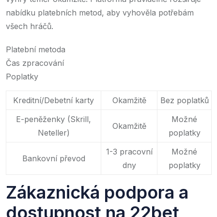
nabídku platebních metod, aby vyhověla potřebám
všech hráčů.
Platební metoda
Čas zpracování
Poplatky
Kreditní/Debetní karty
Okamžitě
Bez poplatků
E-peněženky (Skrill,
Možné
Okamžitě
Neteller)
poplatky
1-3 pracovní
Možné
Bankovní převod
dny
poplatky
Zákaznická podpora a
dostupnost na 22bet