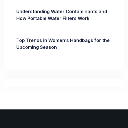
Understanding Water Contaminants and
How Portable Water Filters Work
Top Trends in Women’s Handbags for the
Upcoming Season