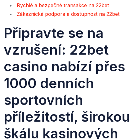
Rychlé a bezpečné transakce na 22bet
Zákaznická podpora a dostupnost na 22bet
Připravte se na
vzrušení: 22bet
casino nabízí přes
1000 denních
sportovních
příležitostí, širokou
škálu kasinových