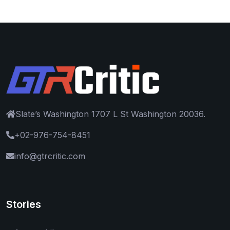
Slate’s Washington 1707 L St Washington 20036.
+02-976-754-8451
info@gtrcritic.com
Stories