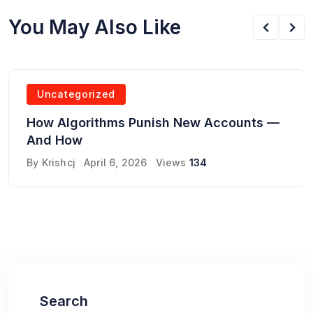
You May Also Like
Uncategorized
How Algorithms Punish New Accounts —
And How
By
Krishcj
April 6, 2026
Views
134
Search