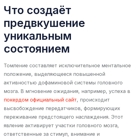
Что создаёт
предвкушение
уникальным
состоянием
Томление составляет исключительное ментальное
положение, выделяющееся повышенной
активностью дофаминовой системы головного
мозга. В мгновение ожидания, например, успеха в
покердом официальный сайт
, происходит
высвобождение передатчиков, формирующих
переживание предстоящего наслаждения. Этот
явление активирует участки головного мозга,
ответственные за стимул, внимание и