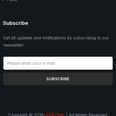
Subscribe
Get all updates and notifications by subscribing to our
newsletter.
SUBSCRIBE
Copyright © 2026
GTR Critic
| All Rights Reserved.