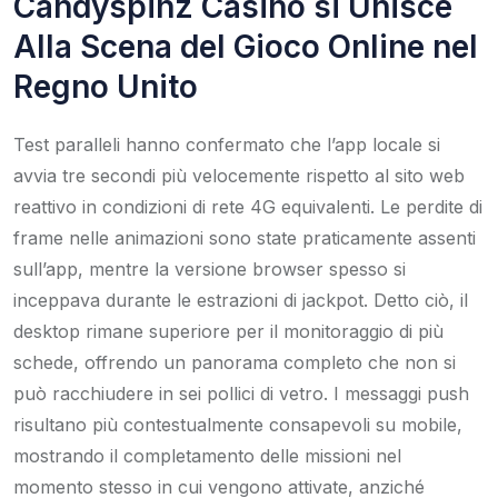
Candyspinz Casino si Unisce
Alla Scena del Gioco Online nel
Regno Unito
Test paralleli hanno confermato che l’app locale si
avvia tre secondi più velocemente rispetto al sito web
reattivo in condizioni di rete 4G equivalenti. Le perdite di
frame nelle animazioni sono state praticamente assenti
sull’app, mentre la versione browser spesso si
inceppava durante le estrazioni di jackpot. Detto ciò, il
desktop rimane superiore per il monitoraggio di più
schede, offrendo un panorama completo che non si
può racchiudere in sei pollici di vetro. I messaggi push
risultano più contestualmente consapevoli su mobile,
mostrando il completamento delle missioni nel
momento stesso in cui vengono attivate, anziché