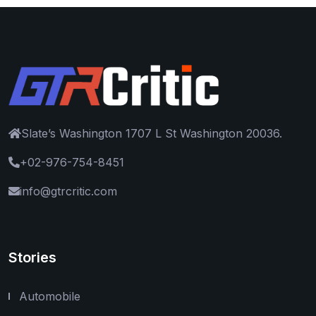
Slate’s Washington 1707 L St Washington 20036.
+02-976-754-8451
info@gtrcritic.com
Stories
Automobile