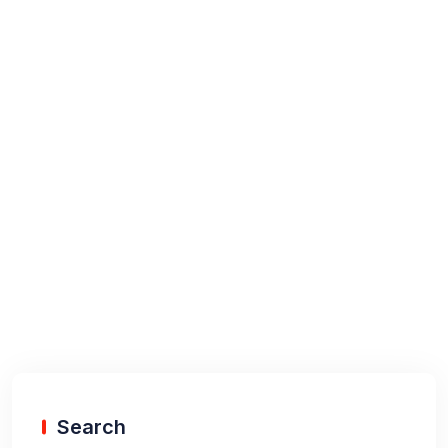
Search