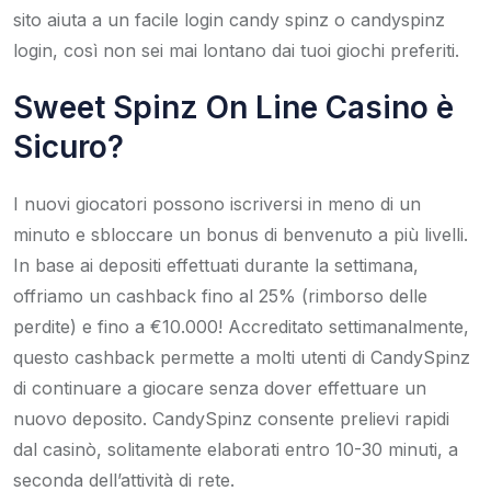
sito aiuta a un facile login candy spinz o candyspinz
login, così non sei mai lontano dai tuoi giochi preferiti.
Sweet Spinz On Line Casino è
Sicuro?
I nuovi giocatori possono iscriversi in meno di un
minuto e sbloccare un bonus di benvenuto a più livelli.
In base ai depositi effettuati durante la settimana,
offriamo un cashback fino al 25% (rimborso delle
perdite) e fino a €10.000! Accreditato settimanalmente,
questo cashback permette a molti utenti di CandySpinz
di continuare a giocare senza dover effettuare un
nuovo deposito. CandySpinz consente prelievi rapidi
dal casinò, solitamente elaborati entro 10-30 minuti, a
seconda dell’attività di rete.