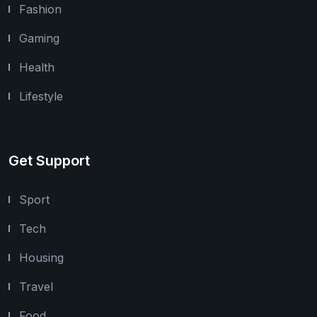
Fashion
Gaming
Health
Lifestyle
Get Support
Sport
Tech
Housing
Travel
Food