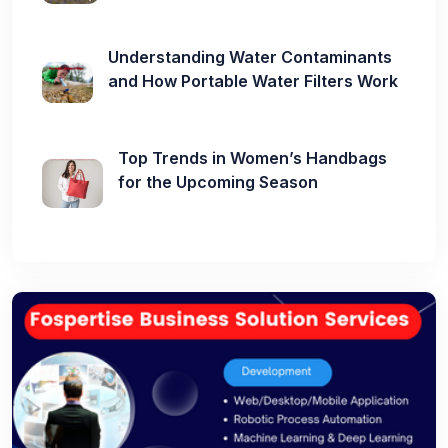
Understanding Water Contaminants
and How Portable Water Filters Work
Top Trends in Women’s Handbags
for the Upcoming Season