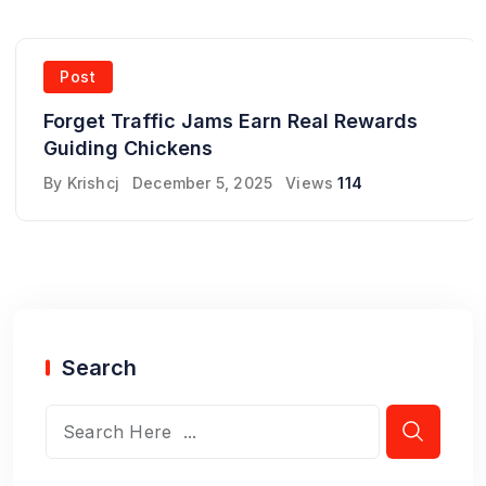
Post
Forget Traffic Jams Earn Real Rewards
Guiding Chickens
By
Krishcj
December 5, 2025
Views
114
Search