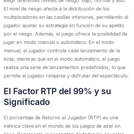
elegir diferentes niveles de riesgo: bajo, normal y alto.
El nivel de riesgo afecta a la distribución de los
multiplicadores en las casillas inferiores, permitiendo al
jugador ajustar su estrategia en función de su apetito
por el riesgo. Además, el juego ofrece la posibilidad de
jugar en modo manual o automático. En el modo
manual, el jugador controla cada lanzamiento de la
bola, mientras que en el modo automático, el juego
realiza una serie de lanzamientos predefinidos, lo que
permite al jugador relajarse y disfrutar del espectáculo.
El Factor RTP del 99% y su
Significado
El porcentaje de Retorno al Jugador (RTP) es una
métrica clave en el mundo de los juegos de azar en