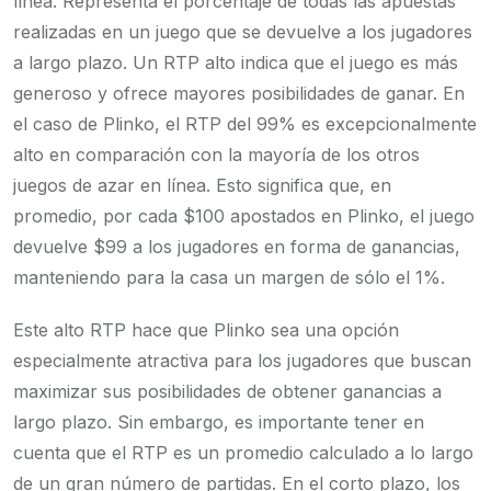
línea. Representa el porcentaje de todas las apuestas
realizadas en un juego que se devuelve a los jugadores
a largo plazo. Un RTP alto indica que el juego es más
generoso y ofrece mayores posibilidades de ganar. En
el caso de Plinko, el RTP del 99% es excepcionalmente
alto en comparación con la mayoría de los otros
juegos de azar en línea. Esto significa que, en
promedio, por cada $100 apostados en Plinko, el juego
devuelve $99 a los jugadores en forma de ganancias,
manteniendo para la casa un margen de sólo el 1%.
Este alto RTP hace que Plinko sea una opción
especialmente atractiva para los jugadores que buscan
maximizar sus posibilidades de obtener ganancias a
largo plazo. Sin embargo, es importante tener en
cuenta que el RTP es un promedio calculado a lo largo
de un gran número de partidas. En el corto plazo, los