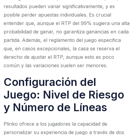
resultados pueden variar significativamente, y es
posible perder apuestas individuales. Es crucial
entender que, aunque el RTP del 99% sugiera una alta
probabilidad de ganar, no garantiza ganancias en cada
partida. Además, el reglamento del juego especifica
que, en casos excepcionales, la casa se reserva el
derecho de ajustar el RTP, aunque esto es poco
común y las variaciones suelen ser menores.
Configuración del
Juego: Nivel de Riesgo
y Número de Líneas
Plinko ofrece a los jugadores la capacidad de
personalizar su experiencia de juego a través de dos