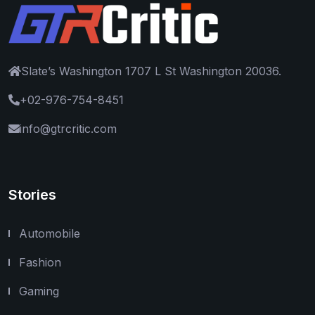
Slate’s Washington 1707 L St Washington 20036.
+02-976-754-8451
info@gtrcritic.com
Stories
Automobile
Fashion
Gaming