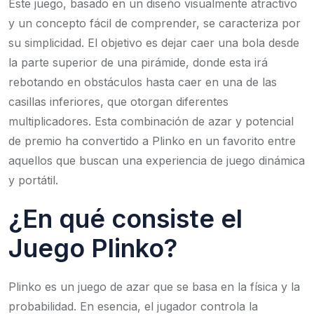
Este juego, basado en un diseño visualmente atractivo
y un concepto fácil de comprender, se caracteriza por
su simplicidad. El objetivo es dejar caer una bola desde
la parte superior de una pirámide, donde esta irá
rebotando en obstáculos hasta caer en una de las
casillas inferiores, que otorgan diferentes
multiplicadores. Esta combinación de azar y potencial
de premio ha convertido a Plinko en un favorito entre
aquellos que buscan una experiencia de juego dinámica
y portátil.
¿En qué consiste el
Juego Plinko?
Plinko es un juego de azar que se basa en la física y la
probabilidad. En esencia, el jugador controla la