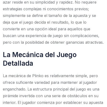
azar reside en su simplicidad y rapidez. No requiere
estrategias complejas ni conocimientos previos;
simplemente se define el tamaño de la apuesta y se
deja que el juego decida el resultado, lo que lo
convierte en una opción ideal para aquellos que
buscan una experiencia de juego sin complicaciones,
pero con la posibilidad de obtener ganancias atractivas.
La Mecánica del Juego
Detallada
La mecánica de Plinko es relativamente simple, pero
ofrece suficiente variedad para mantener al jugador
enganchado. La estructura principal del juego es una
pirámide invertida con una serie de obstáculos en su
interior. El jugador comienza por establecer su apuesta