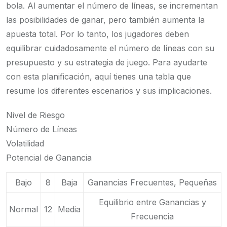
bola. Al aumentar el número de líneas, se incrementan
las posibilidades de ganar, pero también aumenta la
apuesta total. Por lo tanto, los jugadores deben
equilibrar cuidadosamente el número de líneas con su
presupuesto y su estrategia de juego. Para ayudarte
con esta planificación, aquí tienes una tabla que
resume los diferentes escenarios y sus implicaciones.
Nivel de Riesgo
Número de Líneas
Volatilidad
Potencial de Ganancia
Bajo
8
Baja
Ganancias Frecuentes, Pequeñas
Equilibrio entre Ganancias y
Normal
12
Media
Frecuencia