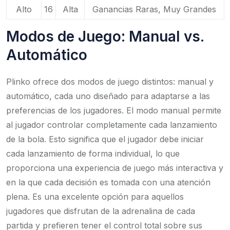
Alto
16
Alta
Ganancias Raras, Muy Grandes
Modos de Juego: Manual vs.
Automático
Plinko ofrece dos modos de juego distintos: manual y
automático, cada uno diseñado para adaptarse a las
preferencias de los jugadores. El modo manual permite
al jugador controlar completamente cada lanzamiento
de la bola. Esto significa que el jugador debe iniciar
cada lanzamiento de forma individual, lo que
proporciona una experiencia de juego más interactiva y
en la que cada decisión es tomada con una atención
plena. Es una excelente opción para aquellos
jugadores que disfrutan de la adrenalina de cada
partida y prefieren tener el control total sobre sus