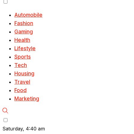
Automobile
Fashion
Gaming
Health
Lifestyle
Sports
Tech
Housing
Travel
Food
Marketing
Saturday, 4:40 am