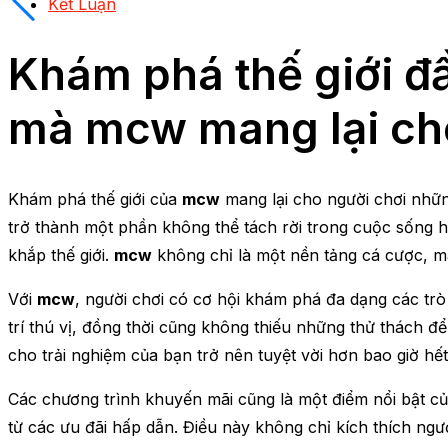
Kết Luận
Khám phá thế giới đ
mà mcw mang lại cho
Khám phá thế giới của
mcw
mang lại cho người chơi những
trở thành một phần không thể tách rời trong cuộc sống hà
khắp thế giới.
mcw
không chỉ là một nền tảng cá cược, mà
Với
mcw
, người chơi có cơ hội khám phá đa dạng các trò
trí thú vị, đồng thời cũng không thiếu những thử thách 
cho trải nghiệm của bạn trở nên tuyệt vời hơn bao giờ hết
Các chương trình khuyến mãi cũng là một điểm nổi bật c
từ các ưu đãi hấp dẫn. Điều này không chỉ kích thích ng