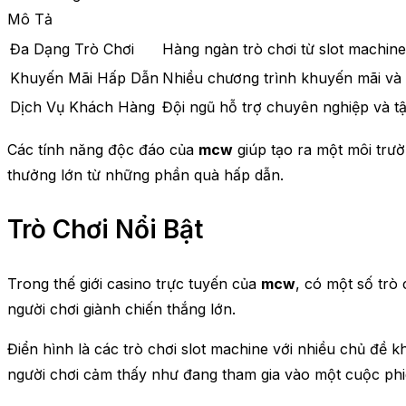
Mô Tả
Đa Dạng Trò Chơi
Hàng ngàn trò chơi từ slot machine
Khuyến Mãi Hấp Dẫn
Nhiều chương trình khuyến mãi và 
Dịch Vụ Khách Hàng
Đội ngũ hỗ trợ chuyên nghiệp và tậ
Các tính năng độc đáo của
mcw
giúp tạo ra một môi trườ
thưởng lớn từ những phần quà hấp dẫn.
Trò Chơi Nổi Bật
Trong thế giới casino trực tuyến của
mcw
, có một số trò
người chơi giành chiến thắng lớn.
Điển hình là các trò chơi slot machine với nhiều chủ đề 
người chơi cảm thấy như đang tham gia vào một cuộc phi