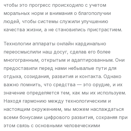
чтобы это прогресс происходило с учетом
моральных норм и внимания о благополучии
людей, чтобы системы служили улучшению
качества жизни, а не становились пристрастием.
Технологии аппараты онлайн кардинально
переосмыслили наш досуг, сделав его более
многогранным, открытым и адаптированным. Они
предоставили перед нами небывалые пути для
отдыха, созидания, развития и контакта. Однако
важно помнить, что средства — это орудие, и их
значение определяется тем, как мы их используем.
Находя гармонию между технологическим и
настоящим окружением, мы можем наслаждаться
всеми бонусами цифрового развития, сохраняя при
этом связь с основными человеческими