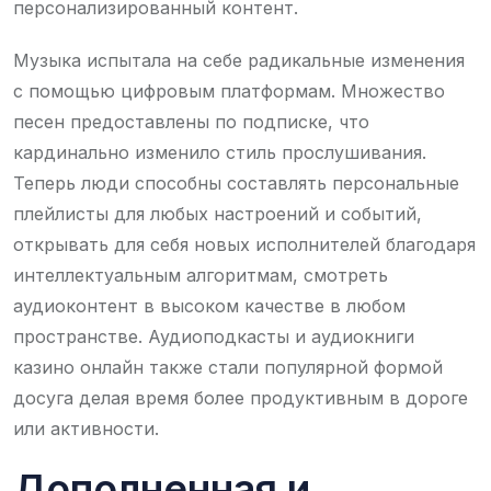
персонализированный контент.
Музыка испытала на себе радикальные изменения
с помощью цифровым платформам. Множество
песен предоставлены по подписке, что
кардинально изменило стиль прослушивания.
Теперь люди способны составлять персональные
плейлисты для любых настроений и событий,
открывать для себя новых исполнителей благодаря
интеллектуальным алгоритмам, смотреть
аудиоконтент в высоком качестве в любом
пространстве. Аудиоподкасты и аудиокниги
казино онлайн также стали популярной формой
досуга делая время более продуктивным в дороге
или активности.
Дополненная и