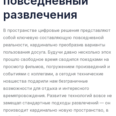
повседневный
развлечения
В пространстве цифровые решения представляют
собой ключевую составляющую повседневной
реальности, кардинально преобразив варианты
пользования досуга. Будучи давно несколько эпох
прошло свободное время сводился поездками на
просмотр фильмов, погружением произведений и
событиями с коллегами, а сегодня технические
новшества подарили нам безграничные
возможности для отдыха и интересного
времяпровождения. Развитие технологий вовсе не
замещал стандартные подходы развлечений — он
производит кардинально новую пространство, в