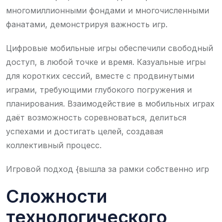
многомиллионными фондами и многочисленными
фанатами, демонстрируя важность игр.
Цифровые мобильные игры обеспечили свободный
доступ, в любой точке и время. Казуальные игры
для коротких сессий, вместе с продвинутыми
играми, требующими глубокого погружения и
планирования. Взаимодействие в мобильных играх
даёт возможность соревноваться, делиться
успехами и достигать целей, создавая
коллективный процесс.
Игровой подход {вышла за рамки собственно игр
Сложности
технологического