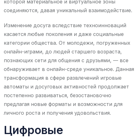
которой материальное и виртуальное зоны
соединяются, давая уникальный взаимодействие.
Изменение досуга вследствие техноинноваций
касается любые поколения и даже социальные
категории общества. От молодежи, погруженных
онлайн-играми, до людей старшего возраста,
познающих сети для общения с друзьями, — все
обнаруживает в онлайн-среде уникальное. Данная
трансформация в сфере развлечений игровые
автоматы и досуговых активностей продолжает
постепенно развиваться, безостановочно
предлагая новые форматы и возможности для
личного роста и получения удовольствия.
Цифровые