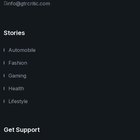
info@gtrcritic.com
Stories
Automobile
Fashion
Gaming
Health
Lifestyle
Get Support