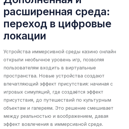
расширенная среда:
переход в цифровые
локации
Устройства иммерсивной среды казино онлайн
открыли необычное уровень игр, позволяя
пользователям входить в виртуальные
пространства. Новые устройства создают
впечатляющий эффект присутствия: начиная с
игровых симуляций, где создаётся эффект
присутствия, до путешествий по культурным
объектам и галереям. Это решение смешивает
между реальностью и воображением, давая
эффект вовлечения в иммерсивной среде.