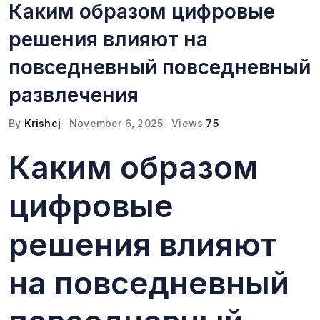
Каким образом цифровые
решения влияют на
повседневный повседневный
развлечения
By
Krishcj
November 6, 2025
Views
75
Каким образом
цифровые
решения влияют
на повседневный