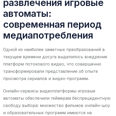
развлечения игровые
автоматы:
современная период
медиапотребления
Одной из наиболее заметных преобразований в
текущем времени досуга выделилось внедрение
платформ потокового видео, что совершенно
трансформировали представление об опыте
просмотра сериалов и видео-программ.
Онлайн-сервисы видеоплатформы игровые
автоматы обеспечили геймерам беспрецедентную
свободу выбора: множество фильмов онлайн-шоу
и образовательных программ имеются на