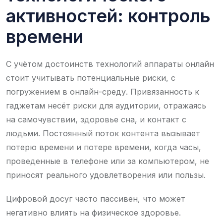
активностей: контроль
времени
С учётом достоинств технологий аппараты онлайн
стоит учитывать потенциальные риски, с
погружением в онлайн-среду. Привязанность к
гаджетам несёт риски для аудитории, отражаясь
на самочувствии, здоровье сна, и контакт с
людьми. Постоянный поток контента вызывает
потерю времени и потере времени, когда часы,
проведенные в телефоне или за компьютером, не
приносят реального удовлетворения или пользы.
Цифровой досуг часто пассивен, что может
негативно влиять на физическое здоровье.