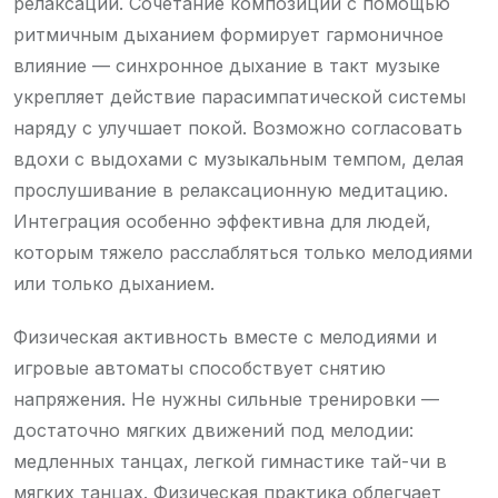
релаксации. Сочетание композиций с помощью
ритмичным дыханием формирует гармоничное
влияние — синхронное дыхание в такт музыке
укрепляет действие парасимпатической системы
наряду с улучшает покой. Возможно согласовать
вдохи с выдохами с музыкальным темпом, делая
прослушивание в релаксационную медитацию.
Интеграция особенно эффективна для людей,
которым тяжело расслабляться только мелодиями
или только дыханием.
Физическая активность вместе с мелодиями и
игровые автоматы способствует снятию
напряжения. Не нужны сильные тренировки —
достаточно мягких движений под мелодии:
медленных танцах, легкой гимнастике тай-чи в
мягких танцах. Физическая практика облегчает