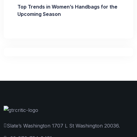
Top Trends in Women’s Handbags for the
Upcoming Season
Slate’s Washington 1707 L St Washington 20036.