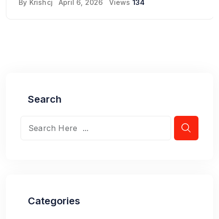
By
Krishcj
April 6, 2026
Views
134
Search
Categories