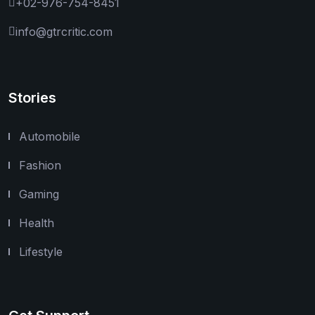
+02-976-754-8451
info@gtrcritic.com
Stories
Automobile
Fashion
Gaming
Health
Lifestyle