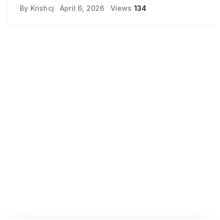
By
Krishcj
April 6, 2026
Views
134