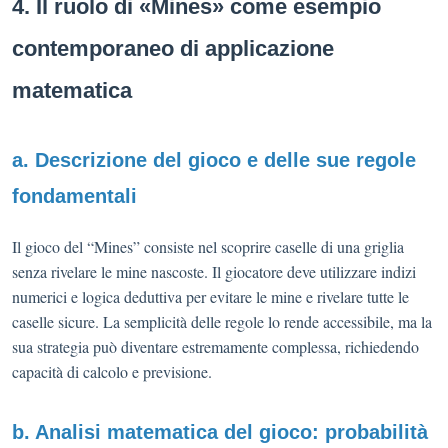
4. Il ruolo di «Mines» come esempio
contemporaneo di applicazione
matematica
a. Descrizione del gioco e delle sue regole
fondamentali
Il gioco del “Mines” consiste nel scoprire caselle di una griglia
senza rivelare le mine nascoste. Il giocatore deve utilizzare indizi
numerici e logica deduttiva per evitare le mine e rivelare tutte le
caselle sicure. La semplicità delle regole lo rende accessibile, ma la
sua strategia può diventare estremamente complessa, richiedendo
capacità di calcolo e previsione.
b. Analisi matematica del gioco: probabilità