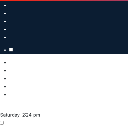
Skip
to
content
Saturday, 2:24 pm