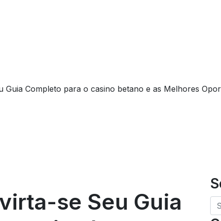
eu Guia Completo para o casino betano e as Melhores Opo
S
virta-se Seu Guia