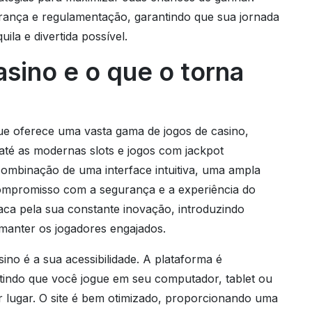
ança e regulamentação, garantindo que sua jornada
ila e divertida possível.
sino e o que o torna
ue oferece uma vasta gama de jogos de casino,
 até as modernas slots e jogos com jackpot
combinação de uma interface intuitiva, uma ampla
ompromisso com a segurança e a experiência do
taca pela sua constante inovação, introduzindo
manter os jogadores engajados.
ino é a sua acessibilidade. A plataforma é
itindo que você jogue em seu computador, tablet ou
 lugar. O site é bem otimizado, proporcionando uma