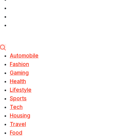
Automobile
Fashion
Gaming
Health
Lifestyle
Sports
Tech
Housing
Travel
Food