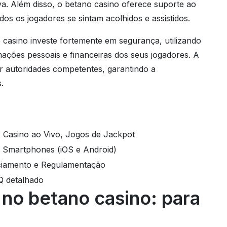
va. Além disso, o betano casino oferece suporte ao
dos os jogadores se sintam acolhidos e assistidos.
o casino investe fortemente em segurança, utilizando
mações pessoais e financeiras dos seus jogadores. A
r autoridades competentes, garantindo a
.
s, Casino ao Vivo, Jogos de Jackpot
 Smartphones (iOS e Android)
nciamento e Regulamentação
Q detalhado
 no betano casino: para