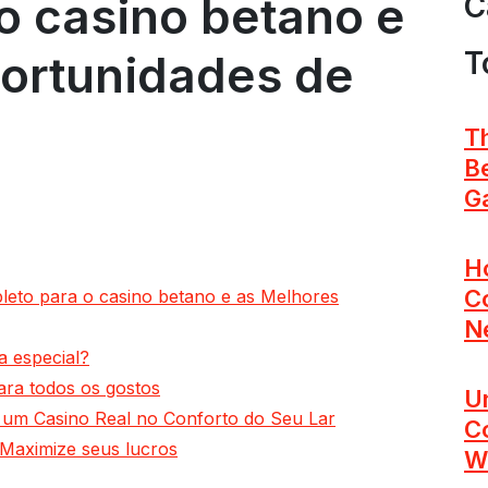
o casino betano e
C
T
ortunidades de
Th
Be
G
H
C
pleto para o casino betano e as Melhores
N
a especial?
ara todos os gostos
U
 um Casino Real no Conforto do Seu Lar
C
Maximize seus lucros
Wa