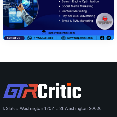
Slate’s Washington 1707 L St Washington 20036.