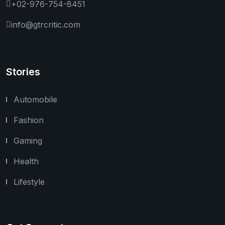
+02-976-754-8451
info@gtrcritic.com
Stories
Automobile
Fashion
Gaming
Health
Lifestyle