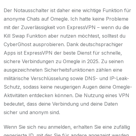
Der Notausschalter ist daher eine wichtige Funktion für
anonyme Chats auf Omegle. Ich hatte keine Probleme
mit der Zuverlässigkeit von ExpressVPN – wenn du die
Kill Swap Funktion aber nutzen möchtest, solltest du
CyberGhost ausprobieren. Dank deutschsprachiger
Apps ist ExpressVPN der beste Dienst für schnelle,
sichere Verbindungen zu Omegle in 2025. Zu seinen
ausgezeichneten Sicherheitsfunktionen zählen eine
militärische Verschlüsselung sowie DNS- und IP-Leak-
Schutz, sodass keine neugierigen Augen deine Omegle-
Aktivitäten entdecken können. Die Nutzung eines VPN
bedeutet, dass deine Verbindung und deine Daten
sicher und anonym sind.
Wenn Sie sich neu anmelden, erhalten Sie eine zufällig
generierte ID, mit der Sie für andere angezeigt werden