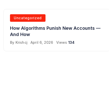
Uncategorized
How Algorithms Punish New Accounts —
And How
By
Krishcj
April 6, 2026
Views
134