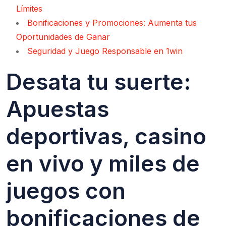
Límites
Bonificaciones y Promociones: Aumenta tus
Oportunidades de Ganar
Seguridad y Juego Responsable en 1win
Desata tu suerte:
Apuestas
deportivas, casino
en vivo y miles de
juegos con
bonificaciones de