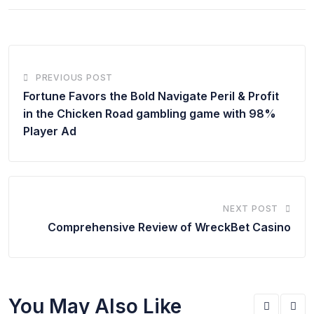
PREVIOUS POST
Fortune Favors the Bold Navigate Peril & Profit
in the Chicken Road gambling game with 98%
Player Ad
NEXT POST
Comprehensive Review of WreckBet Casino
You May Also Like