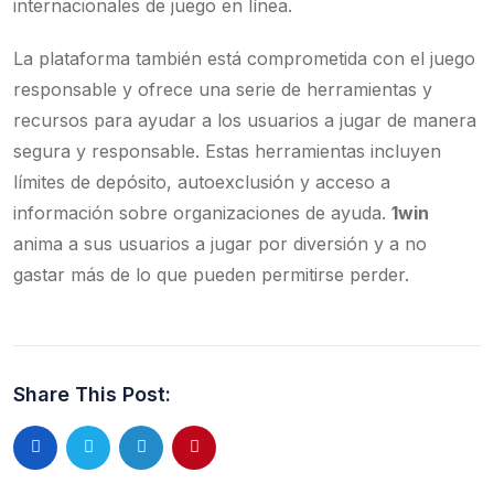
internacionales de juego en línea.
La plataforma también está comprometida con el juego
responsable y ofrece una serie de herramientas y
recursos para ayudar a los usuarios a jugar de manera
segura y responsable. Estas herramientas incluyen
límites de depósito, autoexclusión y acceso a
información sobre organizaciones de ayuda.
1win
anima a sus usuarios a jugar por diversión y a no
gastar más de lo que pueden permitirse perder.
Share This Post:
LinkedIn
Pinterest