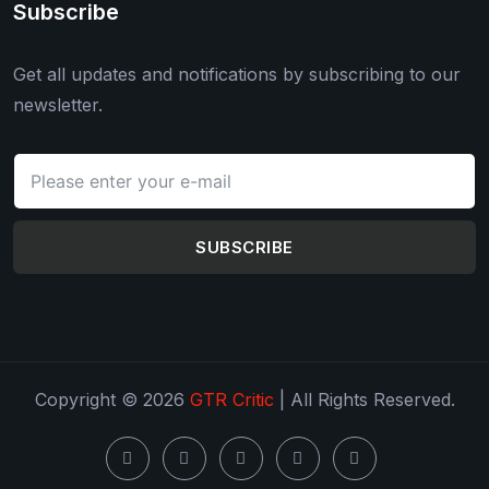
Subscribe
Get all updates and notifications by subscribing to our
newsletter.
SUBSCRIBE
Copyright © 2026
GTR Critic
| All Rights Reserved.