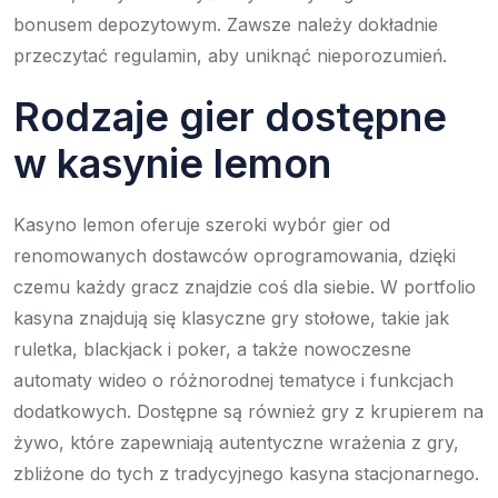
bonusem depozytowym. Zawsze należy dokładnie
przeczytać regulamin, aby uniknąć nieporozumień.
Rodzaje gier dostępne
w kasynie lemon
Kasyno lemon oferuje szeroki wybór gier od
renomowanych dostawców oprogramowania, dzięki
czemu każdy gracz znajdzie coś dla siebie. W portfolio
kasyna znajdują się klasyczne gry stołowe, takie jak
ruletka, blackjack i poker, a także nowoczesne
automaty wideo o różnorodnej tematyce i funkcjach
dodatkowych. Dostępne są również gry z krupierem na
żywo, które zapewniają autentyczne wrażenia z gry,
zbliżone do tych z tradycyjnego kasyna stacjonarnego.