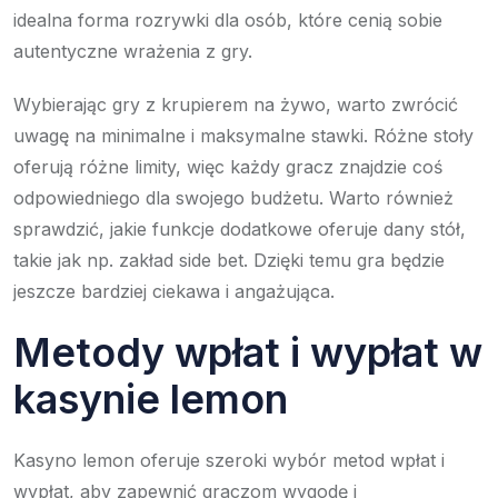
idealna forma rozrywki dla osób, które cenią sobie
autentyczne wrażenia z gry.
Wybierając gry z krupierem na żywo, warto zwrócić
uwagę na minimalne i maksymalne stawki. Różne stoły
oferują różne limity, więc każdy gracz znajdzie coś
odpowiedniego dla swojego budżetu. Warto również
sprawdzić, jakie funkcje dodatkowe oferuje dany stół,
takie jak np. zakład side bet. Dzięki temu gra będzie
jeszcze bardziej ciekawa i angażująca.
Metody wpłat i wypłat w
kasynie lemon
Kasyno lemon oferuje szeroki wybór metod wpłat i
wypłat, aby zapewnić graczom wygodę i