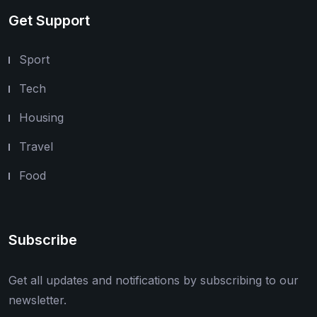
Get Support
Sport
Tech
Housing
Travel
Food
Subscribe
Get all updates and notifications by subscribing to our
newsletter.