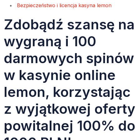
Bezpieczeństwo i licencja kasyna lemon
Zdobądź szansę na
wygraną i 100
darmowych spinów
w kasynie online
lemon, korzystając
z wyjątkowej oferty
powitalnej 100% do