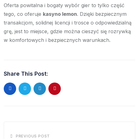
Oferta powitalna i bogaty wybór gier to tylko część
tego, co oferuje
kasyno lemon
. Dzięki bezpiecznym
transakcjom, solidnej licencji i trosce o odpowiedzialną
grę, jest to miejsce, gdzie można cieszyć się rozrywką
w komfortowych i bezpiecznych warunkach.
Share This Post:
LinkedIn
Pinterest
PREVIOUS POST