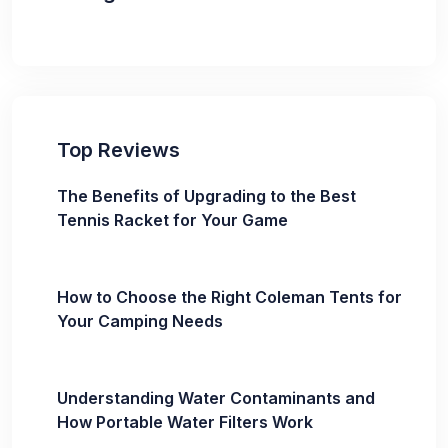
Top Reviews
The Benefits of Upgrading to the Best
Tennis Racket for Your Game
How to Choose the Right Coleman Tents for
Your Camping Needs
Understanding Water Contaminants and
How Portable Water Filters Work