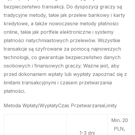
bezpieczeństwo transakcji. Do dyspozycji graczy są
tradycyjne metody, takie jak przelew bankowy i karty
kredytowe, a także nowoczesne metody płatności
online, takie jak portfele elektroniczne i systemy
płatności natychmiastowych przelewów. Wszystkie
transakcje są szyfrowane za pomocą najnowszych
technologii, co gwarantuje bezpieczeństwo danych
osobowych i finansowych graczy. Ważne jest, aby
przed dokonaniem wpłaty lub wypłaty zapoznać się z
limitami transakcyjnymi i czasem przetwarzania
płatności.
Metoda Wpłaty/WypłatyCzas PrzetwarzaniaLimity
Min. 20
PLN,
1-3 dni