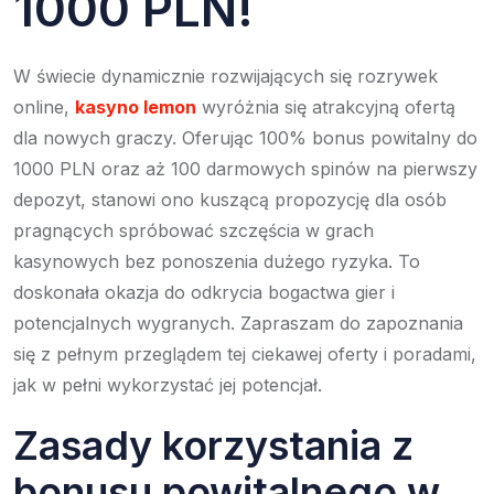
1000 PLN!
W świecie dynamicznie rozwijających się rozrywek
online,
kasyno lemon
wyróżnia się atrakcyjną ofertą
dla nowych graczy. Oferując 100% bonus powitalny do
1000 PLN oraz aż 100 darmowych spinów na pierwszy
depozyt, stanowi ono kuszącą propozycję dla osób
pragnących spróbować szczęścia w grach
kasynowych bez ponoszenia dużego ryzyka. To
doskonała okazja do odkrycia bogactwa gier i
potencjalnych wygranych. Zapraszam do zapoznania
się z pełnym przeglądem tej ciekawej oferty i poradami,
jak w pełni wykorzystać jej potencjał.
Zasady korzystania z
bonusu powitalnego w