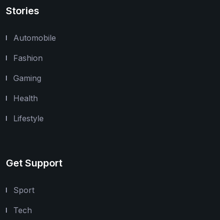
Stories
Automobile
Fashion
Gaming
Health
Lifestyle
Get Support
Sport
Tech