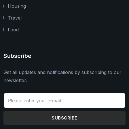
Housing
Travel
Food
Subscribe
Get all updates and notifications by subscribing to our
newsletter.
SUBSCRIBE