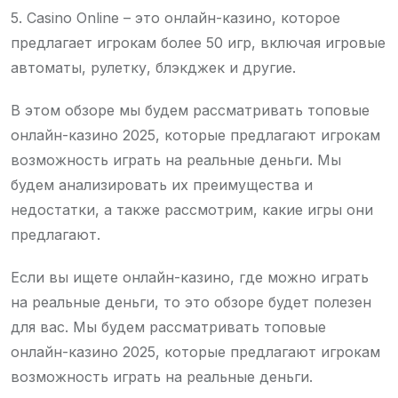
5. Casino Online – это онлайн-казино, которое
предлагает игрокам более 50 игр, включая игровые
автоматы, рулетку, блэкджек и другие.
В этом обзоре мы будем рассматривать топовые
онлайн-казино 2025, которые предлагают игрокам
возможность играть на реальные деньги. Мы
будем анализировать их преимущества и
недостатки, а также рассмотрим, какие игры они
предлагают.
Если вы ищете онлайн-казино, где можно играть
на реальные деньги, то это обзоре будет полезен
для вас. Мы будем рассматривать топовые
онлайн-казино 2025, которые предлагают игрокам
возможность играть на реальные деньги.