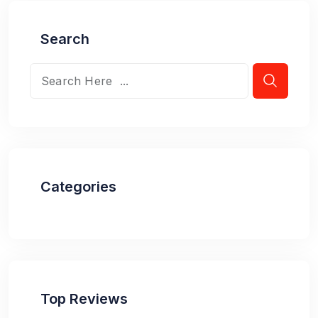
Search
Categories
Top Reviews