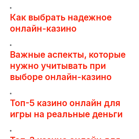
Как выбрать надежное
онлайн-казино
Важные аспекты, которые
нужно учитывать при
выборе онлайн-казино
Топ-5 казино онлайн для
игры на реальные деньги