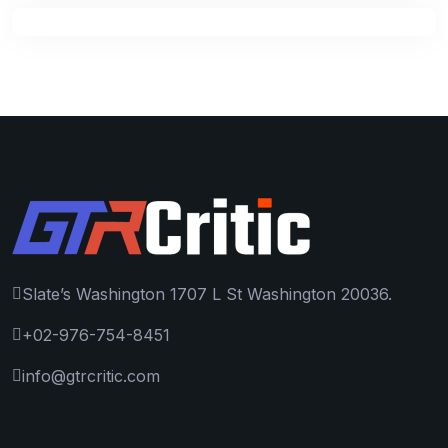
Slate’s Washington 1707 L St Washington 20036.
+02-976-754-8451
info@gtrcritic.com