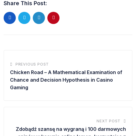
Share This Post:
LinkedIn
Pinterest
PREVIOUS POST
Chicken Road – A Mathematical Examination of
Chance and Decision Hypothesis in Casino
Gaming
NEXT POST
Zdobądź szansę na wygraną i 100 darmowych