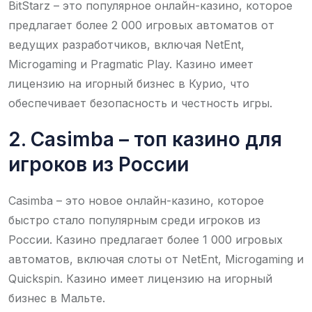
BitStarz – это популярное онлайн-казино, которое
предлагает более 2 000 игровых автоматов от
ведущих разработчиков, включая NetEnt,
Microgaming и Pragmatic Play. Казино имеет
лицензию на игорный бизнес в Курио, что
обеспечивает безопасность и честность игры.
2. Casimba – топ казино для
игроков из России
Casimba – это новое онлайн-казино, которое
быстро стало популярным среди игроков из
России. Казино предлагает более 1 000 игровых
автоматов, включая слоты от NetEnt, Microgaming и
Quickspin. Казино имеет лицензию на игорный
бизнес в Мальте.