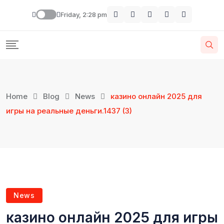
Skip
Friday, 2:28 pm
to
content
Home
Blog
News
казино онлайн 2025 для
игры на реальные деньги.1437 (3)
News
казино онлайн 2025 для игры