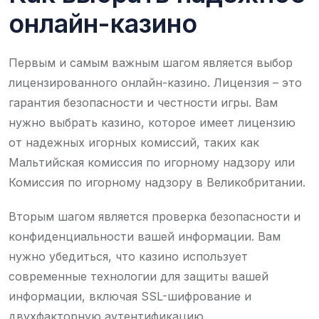
онлайн-казино
Первым и самым важным шагом является выбор
лицензированного онлайн-казино. Лицензия – это
гарантия безопасности и честности игры. Вам
нужно выбрать казино, которое имеет лицензию
от надежных игорных комиссий, таких как
Мальтийская комиссия по игорному надзору или
Комиссия по игорному надзору в Великобритании.
Вторым шагом является проверка безопасности и
конфиденциальности вашей информации. Вам
нужно убедиться, что казино использует
современные технологии для защиты вашей
информации, включая SSL-шифрование и
двухфакторную аутентификацию.