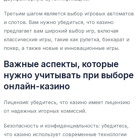
Третьим шагом является выбор игровых автоматов
и слотов. Вам нужно убедиться, что казино
предлагает вам широкий выбор игр, включая
классические игры, такие как рулетка, бэккарат и
покер, а также новые и инновационные игры.
Важные аспекты, которые
нужно учитывать при выборе
онлайн-казино
Лицензия: убедитесь, что казино имеет лицензию
от надежных игорных комиссий.
Безопасность и конфиденциальность: убедитесь,
что казино использует современные технологии