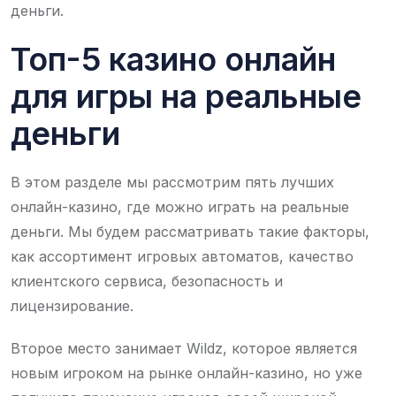
деньги.
Топ-5 казино онлайн
для игры на реальные
деньги
В этом разделе мы рассмотрим пять лучших
онлайн-казино, где можно играть на реальные
деньги. Мы будем рассматривать такие факторы,
как ассортимент игровых автоматов, качество
клиентского сервиса, безопасность и
лицензирование.
Второе место занимает Wildz, которое является
новым игроком на рынке онлайн-казино, но уже