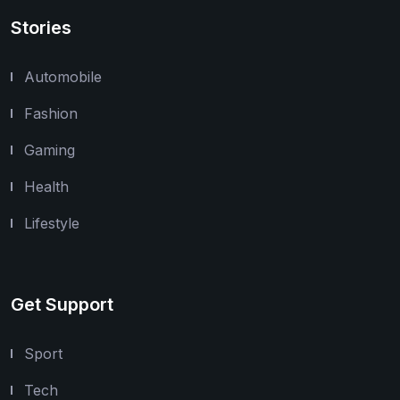
Stories
Automobile
Fashion
Gaming
Health
Lifestyle
Get Support
Sport
Tech