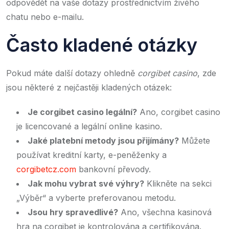
odpovědět na vaše dotazy prostřednictvím živého
chatu nebo e-mailu.
Často kladené otázky
Pokud máte další dotazy ohledně
corgibet casino
, zde
jsou některé z nejčastěji kladených otázek:
Je corgibet casino legální?
Ano, corgibet casino
je licencované a legální online kasino.
Jaké platební metody jsou přijímány?
Můžete
používat kreditní karty, e-peněženky a
corgibetcz.com
bankovní převody.
Jak mohu vybrat své výhry?
Klikněte na sekci
„Výběr“ a vyberte preferovanou metodu.
Jsou hry spravedlivé?
Ano, všechna kasinová
hra na corgibet je kontrolována a certifikována.