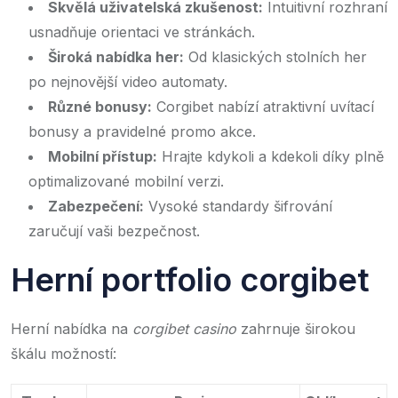
Skvělá uživatelská zkušenost:
Intuitivní rozhraní
usnadňuje orientaci ve stránkách.
Široká nabídka her:
Od klasických stolních her
po nejnovější video automaty.
Různé bonusy:
Corgibet nabízí atraktivní uvítací
bonusy a pravidelné promo akce.
Mobilní přístup:
Hrajte kdykoli a kdekoli díky plně
optimalizované mobilní verzi.
Zabezpečení:
Vysoké standardy šifrování
zaručují vaši bezpečnost.
Herní portfolio corgibet
Herní nabídka na
corgibet casino
zahrnuje širokou
škálu možností: