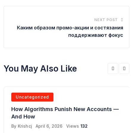
NEXT POST
Каким образом промо-акции и состязания
поддерживают фокус
You May Also Like
Uncategorized
How Algorithms Punish New Accounts —
And How
By
Krishcj
April 6, 2026
Views
132