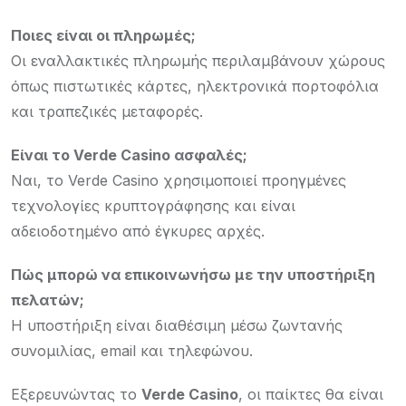
Ποιες είναι οι πληρωμές;
Οι εναλλακτικές πληρωμής περιλαμβάνουν χώρους
όπως πιστωτικές κάρτες, ηλεκτρονικά πορτοφόλια
και τραπεζικές μεταφορές.
Είναι το Verde Casino ασφαλές;
Ναι, το Verde Casino χρησιμοποιεί προηγμένες
τεχνολογίες κρυπτογράφησης και είναι
αδειοδοτημένο από έγκυρες αρχές.
Πώς μπορώ να επικοινωνήσω με την υποστήριξη
πελατών;
Η υποστήριξη είναι διαθέσιμη μέσω ζωντανής
συνομιλίας, email και τηλεφώνου.
Εξερευνώντας το
Verde Casino
, οι παίκτες θα είναι