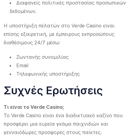
Διαφανείς πολιτικές προστασίας προσωπικών
δεδομένων.
Η υποστήριξη πελατών στο Verde Casino είναι
επίσης εξαιρετική, με έμπειρους εκπροσώπους
διαθέσιμους 24/7 μέσω:
Ζωντανής συνομιλίας
Email
Τηλεφωνικής υποστήριξης
Συχνές Ερωτήσεις
Τι είναι το Verde Casino;
Το Verde Casino είναι ένα διαδικτυακό καζίνο που
προσφέρει μια ευρεία γκάμα παιχνιδιών και
γενναιόδωρες προσφορές στους παίκτες.