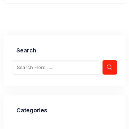
Search
Categories