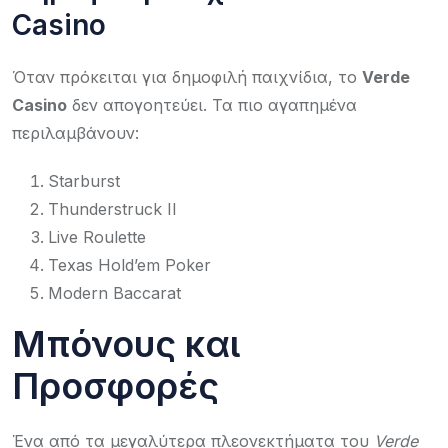
Casino
Όταν πρόκειται για δημοφιλή παιχνίδια, το
Verde
Casino
δεν απογοητεύει. Τα πιο αγαπημένα
περιλαμβάνουν:
Starburst
Thunderstruck II
Live Roulette
Texas Hold’em Poker
Modern Baccarat
Μπόνους και
Προσφορές
Ένα από τα μεγαλύτερα πλεονεκτήματα του
Verde