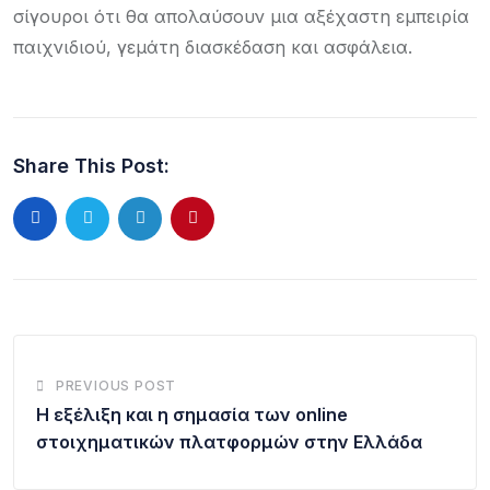
σίγουροι ότι θα απολαύσουν μια αξέχαστη εμπειρία
παιχνιδιού, γεμάτη διασκέδαση και ασφάλεια.
Share This Post:
PREVIOUS POST
Η εξέλιξη και η σημασία των online
στοιχηματικών πλατφορμών στην Ελλάδα