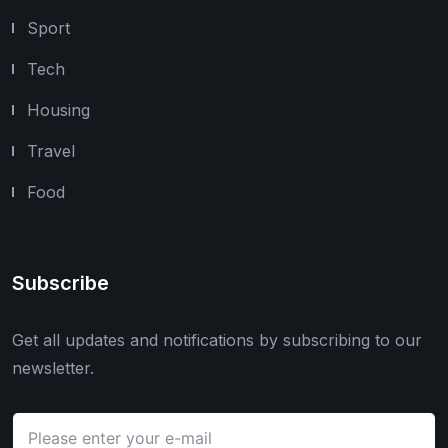
Sport
Tech
Housing
Travel
Food
Subscribe
Get all updates and notifications by subscribing to our
newsletter.