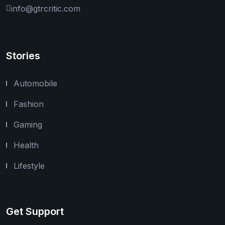
info@gtrcritic.com
Stories
Automobile
Fashion
Gaming
Health
Lifestyle
Get Support