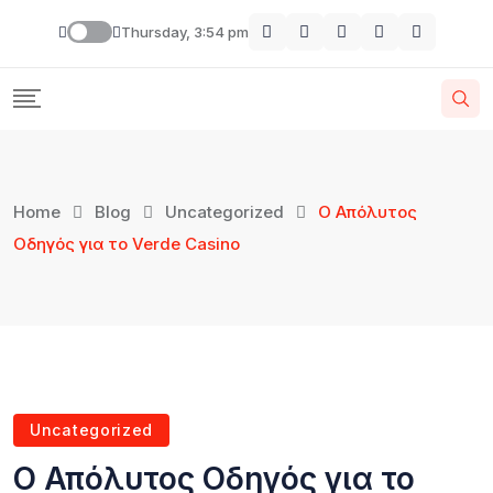
Thursday, 3:54 pm
Home
Blog
Uncategorized
Ο Απόλυτος
Οδηγός για το Verde Casino
Uncategorized
Ο Απόλυτος Οδηγός για το