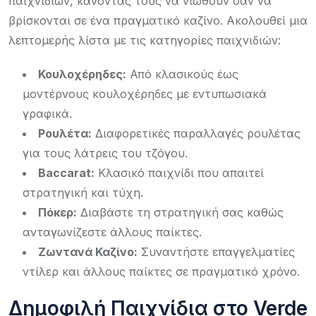
παιχνιδιών, κάνοντάς τους να νιώθουν σαν να
βρίσκονται σε ένα πραγματικό καζίνο. Ακολουθεί μια
λεπτομερής λίστα με τις κατηγορίες παιχνιδιών:
Κουλοχέρηδες:
Από κλασικούς έως
μοντέρνους κουλοχέρηδες με εντυπωσιακά
γραφικά.
Ρουλέτα:
Διαφορετικές παραλλαγές ρουλέτας
για τους λάτρεις του τζόγου.
Baccarat:
Κλασικό παιχνίδι που απαιτεί
στρατηγική και τύχη.
Πόκερ:
Διαβάστε τη στρατηγική σας καθώς
ανταγωνίζεστε άλλους παίκτες.
Ζωντανά Καζίνο:
Συναντήστε επαγγελματίες
ντίλερ και άλλους παίκτες σε πραγματικό χρόνο.
Δημοφιλή Παιχνίδια στο Verde