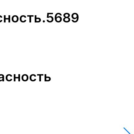
сность.5689
пасность