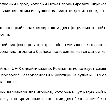
опасный игрок, который может гарантировать игрока
является одним из лучших вариантов для игроков, ко
m, который является зеркалом для официального сайта u
ость.
жнейших факторов, которые обеспечивают безопаснос
ованию игорного бизнеса, которая является одной и
ей для UP-X онлайн-казино. Компания использует сам
протоколы безопасности и регулярные аудиты. Это оз
пасность.
ших вариантов для игроков, которые ищут надежный и
льзует современные технологии для обеспечения безо