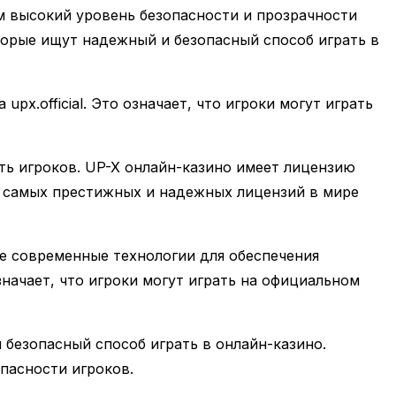
м высокий уровень безопасности и прозрачности
торые ищут надежный и безопасный способ играть в
px.official. Это означает, что игроки могут играть
ть игроков. UP-X онлайн-казино имеет лицензию
з самых престижных и надежных лицензий в мире
ые современные технологии для обеспечения
начает, что игроки могут играть на официальном
 безопасный способ играть в онлайн-казино.
пасности игроков.