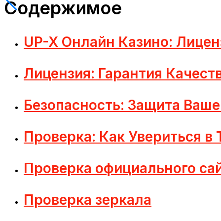
Содержимое
UP-X Онлайн Казино: Лицен
Лицензия: Гарантия Качест
Безопасность: Защита Ваш
Проверка: Как Увериться в
Проверка официального са
Проверка зеркала