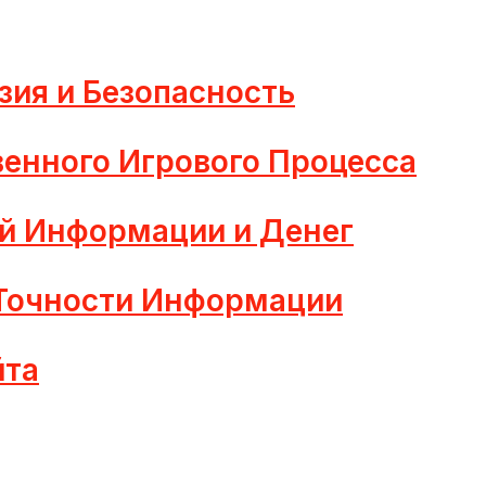
зия и Безопасность
венного Игрового Процесса
ей Информации и Денег
 Точности Информации
йта