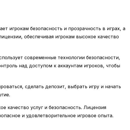
ет игрокам безопасность и прозрачность в играх, а
лицензии, обеспечивая игрокам высокое качество
использует современные технологии безопасности,
онтроль над доступом к аккаунтам игроков, чтобы
роваться, сделать депозит, выбрать игру и начать
угие.
е качество услуг и безопасность. Лицензия
опасное и удовлетворительное игровое опыта.