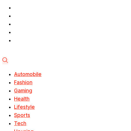
Automobile
Fashion
Gaming
Health
Lifestyle
Sports
Tech