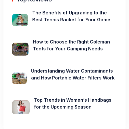
The Benefits of Upgrading to the
Best Tennis Racket for Your Game
How to Choose the Right Coleman
Tents for Your Camping Needs
Understanding Water Contaminants
and How Portable Water Filters Work
Top Trends in Women’s Handbags
for the Upcoming Season