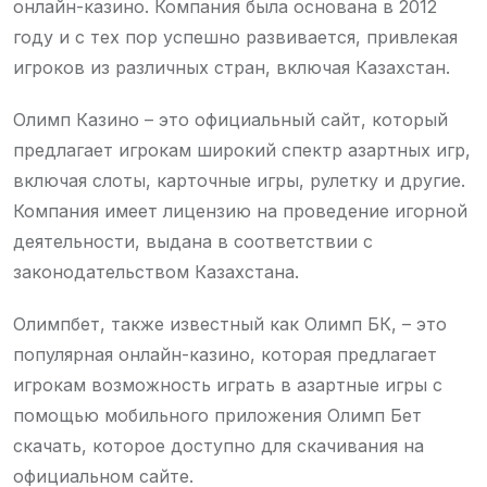
онлайн-казино. Компания была основана в 2012
году и с тех пор успешно развивается, привлекая
игроков из различных стран, включая Казахстан.
Олимп Казино – это официальный сайт, который
предлагает игрокам широкий спектр азартных игр,
включая слоты, карточные игры, рулетку и другие.
Компания имеет лицензию на проведение игорной
деятельности, выдана в соответствии с
законодательством Казахстана.
Олимпбет, также известный как Олимп БК, – это
популярная онлайн-казино, которая предлагает
игрокам возможность играть в азартные игры с
помощью мобильного приложения Олимп Бет
скачать, которое доступно для скачивания на
официальном сайте.