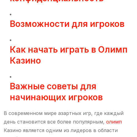
Возможности для игроков
Как начать играть в Олимп
Казино
Важные советы для
начинающих игроков
В современном мире азартных игр, где каждый
день становится все более популярным,
олимп
Казино является одним из лидеров в области