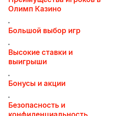
Олимп Казино
Большой выбор игр
Высокие ставки и
выигрыши
Бонусы и акции
Безопасность и
конфиденциальность