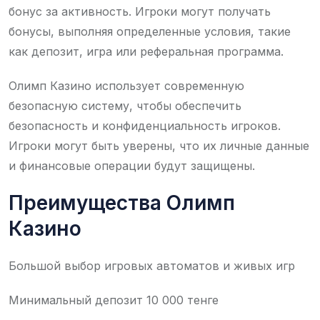
бонус за активность. Игроки могут получать
бонусы, выполняя определенные условия, такие
как депозит, игра или реферальная программа.
Олимп Казино использует современную
безопасную систему, чтобы обеспечить
безопасность и конфиденциальность игроков.
Игроки могут быть уверены, что их личные данные
и финансовые операции будут защищены.
Преимущества Олимп
Казино
Большой выбор игровых автоматов и живых игр
Минимальный депозит 10 000 тенге