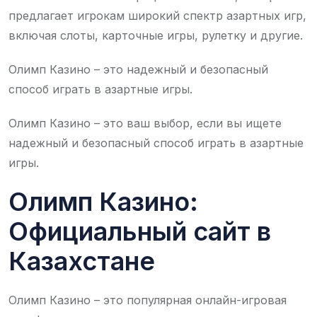
предлагает игрокам широкий спектр азартных игр,
включая слоты, карточные игры, рулетку и другие.
Олимп Казино – это надежный и безопасный
способ играть в азартные игры.
Олимп Казино – это ваш выбор, если вы ищете
надежный и безопасный способ играть в азартные
игры.
Олимп Казино:
Официальный сайт в
Казахстане
Олимп Казино – это популярная онлайн-игровая