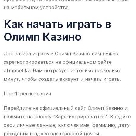
на мобильном устройстве.
Как начать играть в
Олимп Казино
Для начала играть в Олимп Казино вам нужно
зарегистрироваться на официальном сайте
olimpbet.kz. Вам потребуется только несколько
минут, чтобы создать аккаунт и начать играть.
Шаг 1: регистрация
Перейдите на официальный сайт Олимп Казино и
нажмите на кнопку “Зарегистрироваться”. Введите
свои личные данные, включая имя, фамилию, дату
рождения и адрес электронной почты.