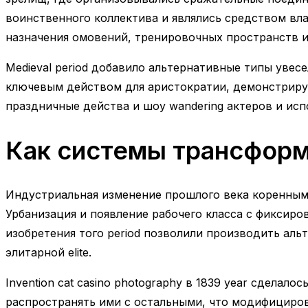
воинственного коллектива и являлись средством вл
назначения омовений, тренировочных пространств и 
Medieval period добавило альтернативные типы увесе
ключевым действом для аристократии, демонстрируя
праздничные действа и шоу wandering актеров и исп
Как системы трансформ
Индустриальная изменение прошлого века коренным 
Урбанизация и появление рабочего класса с фиксирова
изобретения того period позволили производить аль
элитарной elite.
Invention cat casino photography в 1839 year сдела
распространять ими с остальными, что модифициро