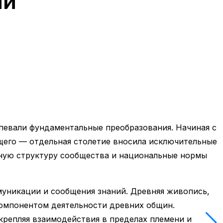
ий
певали фундаментальные преобразования. Начиная с
щего — отдельная столетие вносила исключительные
вную структуру сообщества и национальные нормы
уникации и сообщения знаний. Древняя живопись,
 компонентом деятельности древних общин.
крепляя взаимодействия в пределах племени и