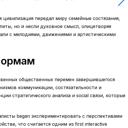
я цивилизация передал миру семейные состязания,
литы, но и несли духовное смысл, олицетворяя
вали с мелодиями, движениями и артистическими
тформам
ственных общественных перемен завершившегося
анизмов коммуникации, состязательности и
ции стратегического анализа и social связи, которые
иалисты began экспериментировать с перспективами
тве, что считается одним из first interactive