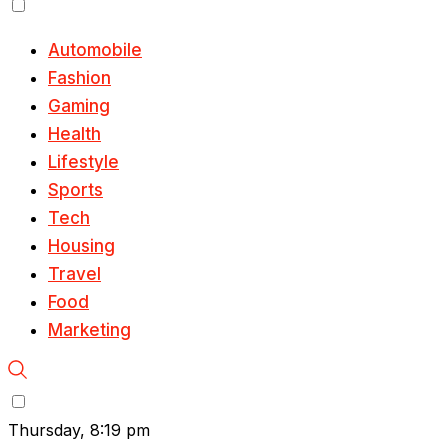
Automobile
Fashion
Gaming
Health
Lifestyle
Sports
Tech
Housing
Travel
Food
Marketing
Thursday, 8:19 pm