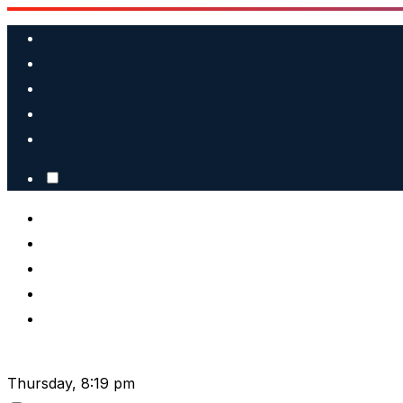
Skip
to
content
Thursday, 8:19 pm