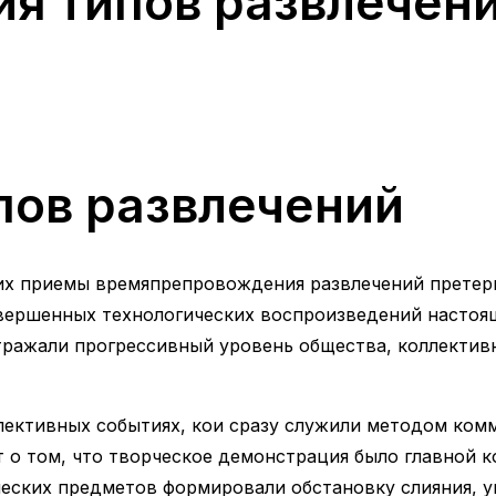
я типов развлечен
пов развлечений
оих приемы времяпрепровождения развлечений претер
вершенных технологических воспроизведений настоя
отражали прогрессивный уровень общества, коллекти
ективных событиях, кои сразу служили методом комм
ет о том, что творческое демонстрация было главной
еских предметов формировали обстановку слияния, у