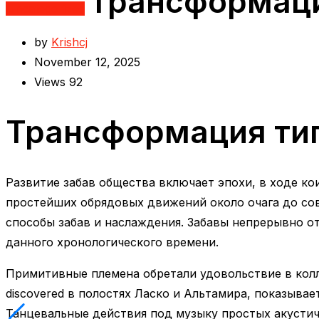
Трансформаци
Uncategorized
by
Krishcj
November 12, 2025
Views
92
Трансформация ти
Развитие забав общества включает эпохи, в ходе к
простейших обрядовых движений около очага до со
способы забав и наслаждения. Забавы непрерывно 
данного хронологического времени.
Примитивные племена обретали удовольствие в колл
discovered в полостях Ласко и Альтамира, показыва
Танцевальные действия под музыку простых акустич