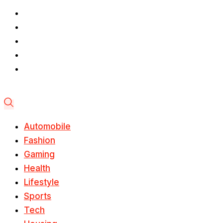
Automobile
Fashion
Gaming
Health
Lifestyle
Sports
Tech