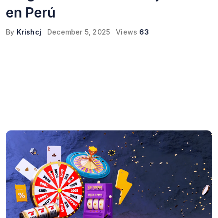
en Perú
By
Krishcj
December 5, 2025
Views
63