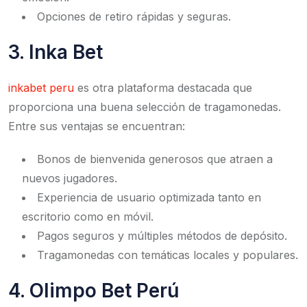
Opciones de retiro rápidas y seguras.
3. Inka Bet
inkabet peru
es otra plataforma destacada que
proporciona una buena selección de tragamonedas.
Entre sus ventajas se encuentran:
Bonos de bienvenida generosos que atraen a
nuevos jugadores.
Experiencia de usuario optimizada tanto en
escritorio como en móvil.
Pagos seguros y múltiples métodos de depósito.
Tragamonedas con temáticas locales y populares.
4. Olimpo Bet Perú