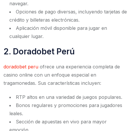
navegar.
Opciones de pago diversas, incluyendo tarjetas de
crédito y billeteras electrónicas.
Aplicación móvil disponible para jugar en
cualquier lugar.
2. Doradobet Perú
doradobet peru
ofrece una experiencia completa de
casino online con un enfoque especial en
tragamonedas. Sus características incluyen:
RTP altos en una variedad de juegos populares.
Bonos regulares y promociones para jugadores
leales.
Sección de apuestas en vivo para mayor
emoción.