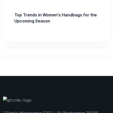
Top Trends in Women’s Handbags for the
Upcoming Season
Slate’s Washington 1707 L St Washington 20036.