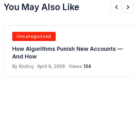
You May Also Like
Uncategorized
How Algorithms Punish New Accounts —
And How
By
Krishcj
April 6, 2026
Views
134