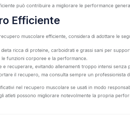
iente può contribuire a migliorare le performance generali d
o Efficiente
 recupero muscolare efficiente, considera di adottare le segu
dieta ricca di proteine, carboidrati e grassi sani per suppo
e le funzioni corporee e la performance.
e e recuperare, evitando allenamenti troppo intensi senza 
ortare il recupero, ma consulta sempre un professionista de
nificativi nel recupero muscolare se usati in modo responsab
 gli atleti possono migliorare notevolmente la propria perf