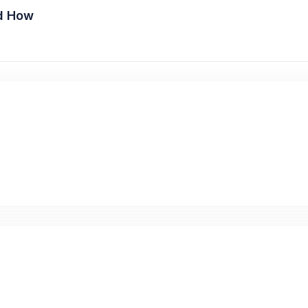
d How