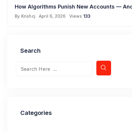
How Algorithms Punish New Accounts — An
By
Krishcj
April 6, 2026
Views
133
Search
Categories