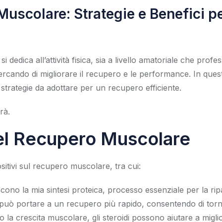
Muscolare: Strategie e Benefici p
dedica all’attività fisica, sia a livello amatoriale che profe
cercando di migliorare il recupero e le performance. In questo
strategie da adottare per un recupero efficiente.
rà.
nel Recupero Muscolare
ositivi sul recupero muscolare, tra cui:
iscono la mia sintesi proteica, processo essenziale per la 
i può portare a un recupero più rapido, consentendo di torn
a crescita muscolare, gli steroidi possono aiutare a miglior