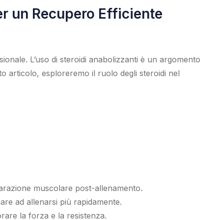
er un Recupero Efficiente
ssionale. L’uso di steroidi anabolizzanti è un argomento
 articolo, esploreremo il ruolo degli steroidi nel
riparazione muscolare post-allenamento.
are ad allenarsi più rapidamente.
are la forza e la resistenza.