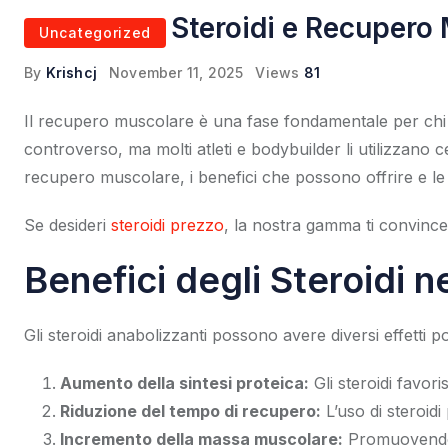
Steroidi e Recupero 
Uncategorized
By
Krishcj
November 11, 2025
Views
81
Il recupero muscolare è una fase fondamentale per chi si 
controverso, ma molti atleti e bodybuilder li utilizzano 
recupero muscolare, i benefici che possono offrire e le 
Se desideri
steroidi prezzo
, la nostra gamma ti convince
Benefici degli Steroidi 
Gli steroidi anabolizzanti possono avere diversi effetti p
Aumento della sintesi proteica:
Gli steroidi favor
Riduzione del tempo di recupero:
L’uso di steroid
Incremento della massa muscolare:
Promuovendo l