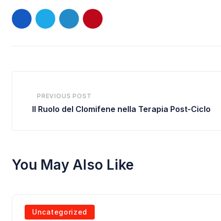
LinkedIn
Pinterest
PREVIOUS POST
Il Ruolo del Clomifene nella Terapia Post-Ciclo
You May Also Like
Uncategorized