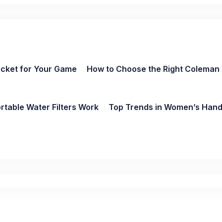
acket for Your Game
How to Choose the Right Coleman
table Water Filters Work
Top Trends in Women’s Hand