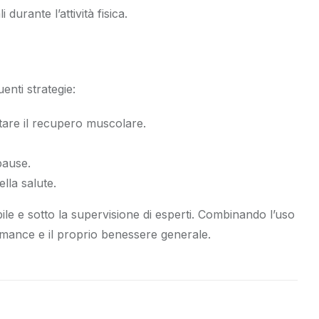
urante l’attività fisica.
enti strategie:
rtare il recupero muscolare.
pause.
lla salute.
ile e sotto la supervisione di esperti. Combinando l’uso
ormance e il proprio benessere generale.