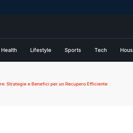
Health
Lifestyle
Sports
Tech
Hous
e: Strategie e Benefici per un Recupero Efficiente