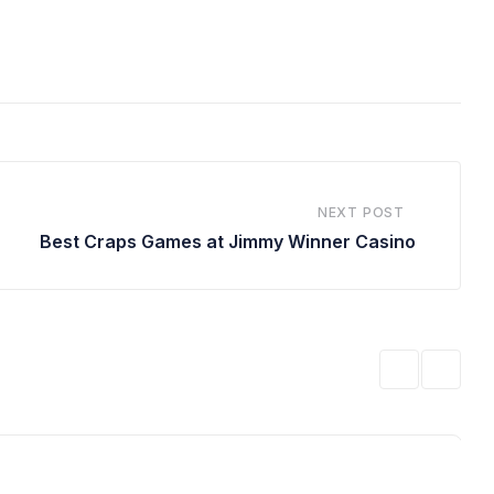
NEXT POST
Best Craps Games at Jimmy Winner Casino