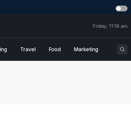
Friday, 11:16 am
ing
Travel
Food
Marketing