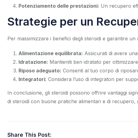
Potenziamento delle prestazioni:
Un recupero effic
Strategie per un Recuper
Per massimizzare i benefici degli steroidi e garantire un
Alimentazione equilibrata:
Assicurati di avere una 
Idratazione:
Mantieniti ben idratato per ottimizzar
Riposo adeguato:
Consenti al tuo corpo di riposar
Integratori:
Considera l’uso di integratori per supp
In conclusione, gli steroidi possono offrire vantaggi sig
di steroidi con buone pratiche alimentari e di recupero,
Share This Post: