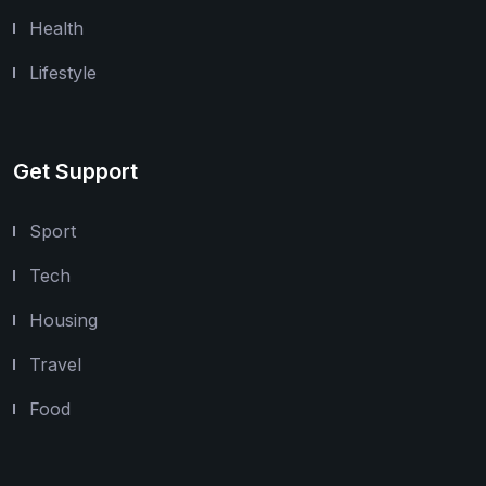
Health
Lifestyle
Get Support
Sport
Tech
Housing
Travel
Food