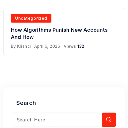
Uncategorized
How Algorithms Punish New Accounts —
And How
By
Krishcj
April 6, 2026
Views
132
Search