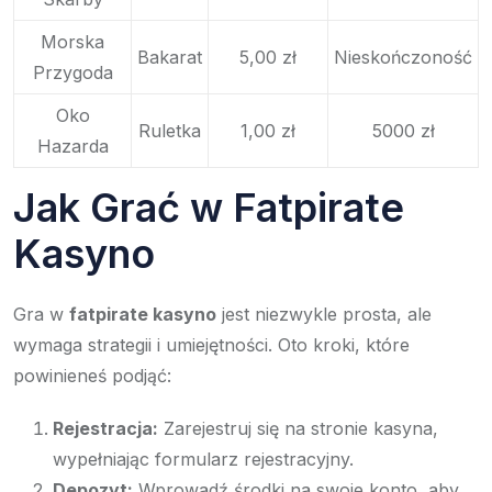
Morska
Bakarat
5,00 zł
Nieskończoność
Przygoda
Oko
Ruletka
1,00 zł
5000 zł
Hazarda
Jak Grać w Fatpirate
Kasyno
Gra w
fatpirate kasyno
jest niezwykle prosta, ale
wymaga strategii i umiejętności. Oto kroki, które
powinieneś podjąć:
Rejestracja:
Zarejestruj się na stronie kasyna,
wypełniając formularz rejestracyjny.
Depozyt:
Wprowadź środki na swoje konto, aby