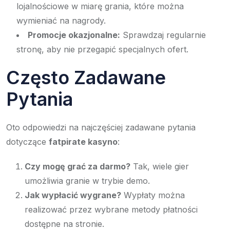
lojalnościowe w miarę grania, które można
wymieniać na nagrody.
Promocje okazjonalne:
Sprawdzaj regularnie
stronę, aby nie przegapić specjalnych ofert.
Często Zadawane
Pytania
Oto odpowiedzi na najczęściej zadawane pytania
dotyczące
fatpirate kasyno
:
Czy mogę grać za darmo?
Tak, wiele gier
umożliwia granie w trybie demo.
Jak wypłacić wygrane?
Wypłaty można
realizować przez wybrane metody płatności
dostępne na stronie.