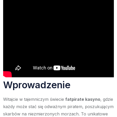
Wprowadzenie
Witajcie w tajemniczym świecie
fatpirate kasyno
, gdzie
każdy może stać się odważnym piratem, poszukującym
skarbów na niezmierzonych morzach. To unikatowe