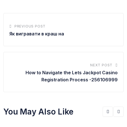
PREVIOUS POST
Як вигравати в краш на
NEXT POST
How to Navigate the Lets Jackpot Casino
Registration Process -256106999
You May Also Like