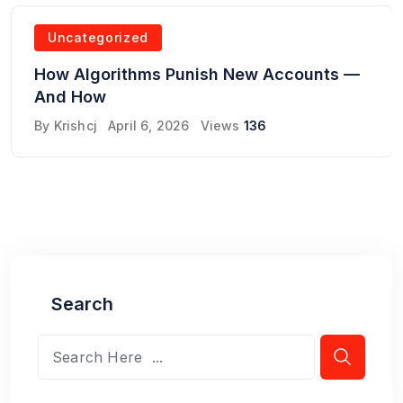
Uncategorized
How Algorithms Punish New Accounts —
And How
By
Krishcj
April 6, 2026
Views
136
Search