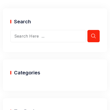
Search
Categories