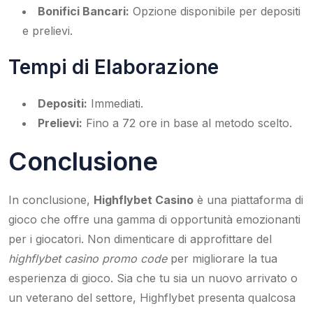
Bonifici Bancari:
Opzione disponibile per depositi
e prelievi.
Tempi di Elaborazione
Depositi:
Immediati.
Prelievi:
Fino a 72 ore in base al metodo scelto.
Conclusione
In conclusione,
Highflybet Casino
è una piattaforma di
gioco che offre una gamma di opportunità emozionanti
per i giocatori. Non dimenticare di approfittare del
highflybet casino promo code
per migliorare la tua
esperienza di gioco. Sia che tu sia un nuovo arrivato o
un veterano del settore, Highflybet presenta qualcosa