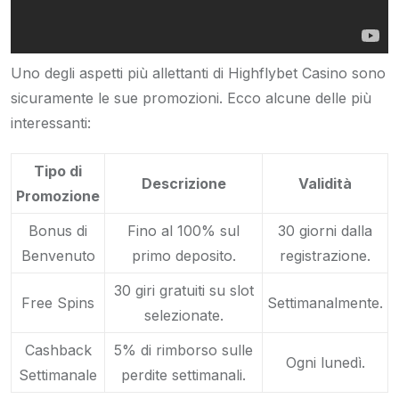
Uno degli aspetti più allettanti di Highflybet Casino sono
sicuramente le sue promozioni. Ecco alcune delle più
interessanti:
Tipo di
Descrizione
Validità
Promozione
Bonus di
Fino al 100% sul
30 giorni dalla
Benvenuto
primo deposito.
registrazione.
30 giri gratuiti su slot
Free Spins
Settimanalmente.
selezionate.
Cashback
5% di rimborso sulle
Ogni lunedì.
Settimanale
perdite settimanali.