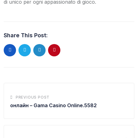
di unico per ogni appassionato di gioco.
Share This Post:
PREVIOUS POST
онлайн – Gama Casino Online.5582