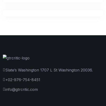
Slate’s Washington 1707 L St Washington 20036.
+02-976-754-8451
info@gtrcritic.com