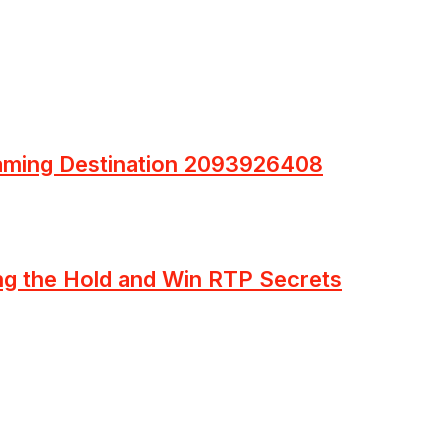
Gaming Destination 2093926408
ng the Hold and Win RTP Secrets