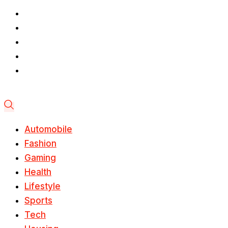
Automobile
Fashion
Gaming
Health
Lifestyle
Sports
Tech