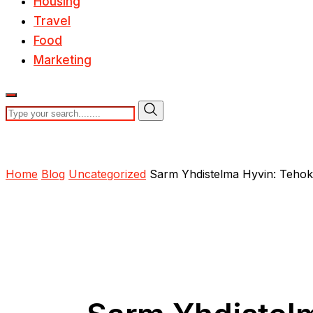
Housing
Travel
Food
Marketing
Home
Blog
Uncategorized
Sarm Yhdistelma Hyvin: Tehokas