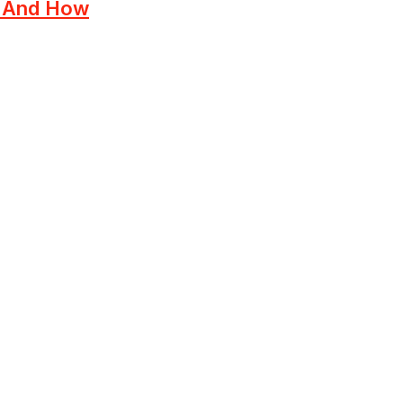
— And How