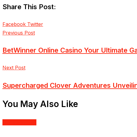
Share This Post:
LinkedIn
Pinterest
Facebook
Twitter
Previous Post
BetWinner Online Casino Your Ultimate 
Next Post
Supercharged Clover Adventures Unveili
You May Also Like
Uncategorized