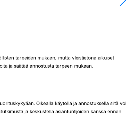
listen tarpeiden mukaan, mutta yleistietona aikuiset
ioita ja säätää annostusta tarpeen mukaan.
orituskykyään. Oikealla käytöllä ja annostuksella siitä voi
tatutkimusta ja keskustella asiantuntijoiden kanssa ennen