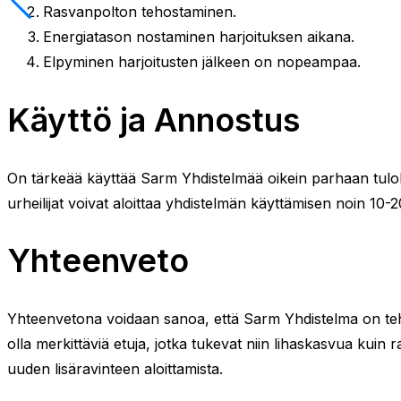
Rasvanpolton tehostaminen.
Energiatason nostaminen harjoituksen aikana.
Elpyminen harjoitusten jälkeen on nopeampaa.
Käyttö ja Annostus
On tärkeää käyttää Sarm Yhdistelmää oikein parhaan tuloks
urheilijat voivat aloittaa yhdistelmän käyttämisen noin 1
Yhteenveto
Yhteenvetona voidaan sanoa, että Sarm Yhdistelma on tehoka
olla merkittäviä etuja, jotka tukevat niin lihaskasvua kuin
uuden lisäravinteen aloittamista.