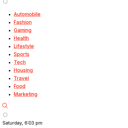
Automobile
Fashion
Gaming
Health
Lifestyle
Sports
Tech
Housing
Travel
Food
Marketing
Saturday, 6:03 pm