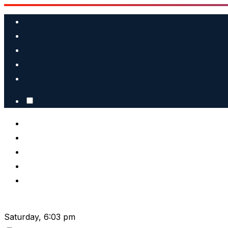
Skip
to
content
Saturday, 6:03 pm