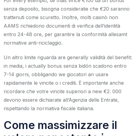
For every esempio, se mais vince €100 da un bonus
senza deposito, bisogna consideratie che €20 saranno
trattenuti come scuretto. Inoltre, molti casinò non
AAMS richiedono documenti di verifica dell’identità
entro 24-48 ore, per garantire la conformità allesamt
normative anti-riciclaggio.
Un altro limite riguarda are generally validità del benefit:
in media, i actually bonus senza bidón scadono entro
7-14 giorni, obbligando we giocatori an usare
rapidamente le vincite o i crediti. È importante anche
ricordare che votre vincite superiori a new €2. 000
devono essere dichiarate all’Agenzia delle Entrate,
rispettando la normativa fiscale italiana.
Come massimizzare il