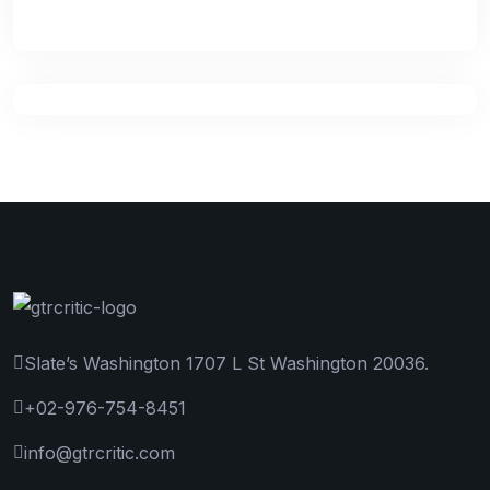
Slate’s Washington 1707 L St Washington 20036.
+02-976-754-8451
info@gtrcritic.com