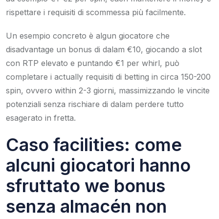
rispettare i requisiti di scommessa più facilmente.
Un esempio concreto è algun giocatore che
disadvantage un bonus di dalam €10, giocando a slot
con RTP elevato e puntando €1 per whirl, può
completare i actually requisiti di betting in circa 150-200
spin, ovvero within 2-3 giorni, massimizzando le vincite
potenziali senza rischiare di dalam perdere tutto
esagerato in fretta.
Caso facilities: come
alcuni giocatori hanno
sfruttato we bonus
senza almacén non