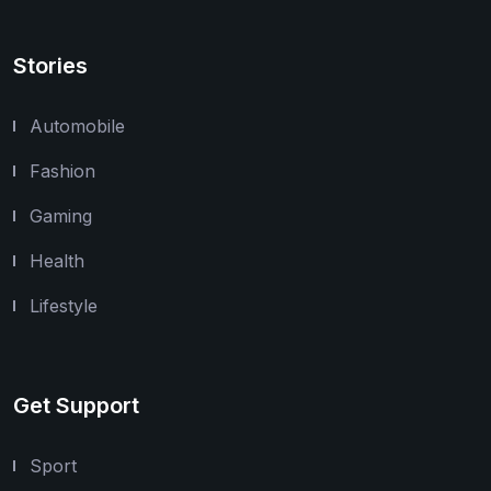
Stories
Automobile
Fashion
Gaming
Health
Lifestyle
Get Support
Sport