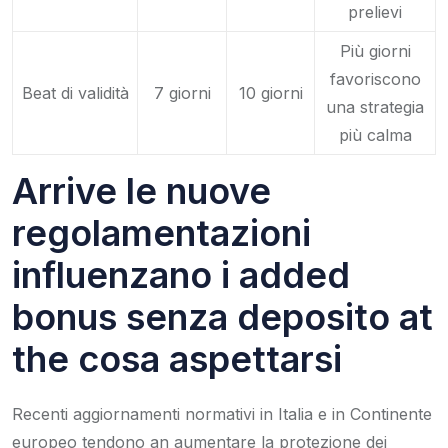
prelievi
Più giorni
favoriscono
Beat di validità
7 giorni
10 giorni
una strategia
più calma
Arrive le nuove
regolamentazioni
influenzano i added
bonus senza deposito at
the cosa aspettarsi
Recenti aggiornamenti normativi in Italia e in Continente
europeo tendono an aumentare la protezione dei