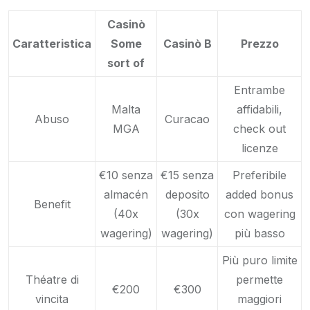
Casinò
Caratteristica
Some
Casinò B
Prezzo
sort of
Entrambe
Malta
affidabili,
Abuso
Curacao
MGA
check out
licenze
€10 senza
€15 senza
Preferibile
almacén
deposito
added bonus
Benefit
(40x
(30x
con wagering
wagering)
wagering)
più basso
Più puro limite
Théatre di
permette
€200
€300
vincita
maggiori