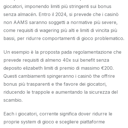
giocatori, imponendo limiti più stringenti sui bonus
senza almacén. Entro il 2024, si prevede che i casinò
non AAMS saranno soggetti a normative più severe,
come requisiti di wagering più alti e limiti di vincita più
bassi, per ridurre comportamenti di gioco problematico.
Un esempio è la proposta pada regolamentazione che
prevede requisiti di almeno 40x sui benefit senza
deposito elizabeth limiti di premio di massimo €200.
Questi cambiamenti spingeranno i casinò the offrire
bonus più trasparenti e the favore dei giocatori,
riducendo le trappole e aumentando la sicurezza del
scambio.
Each i giocatori, corrente significa dover ridurre le
proprie system di gioco e scegliere piattaforme