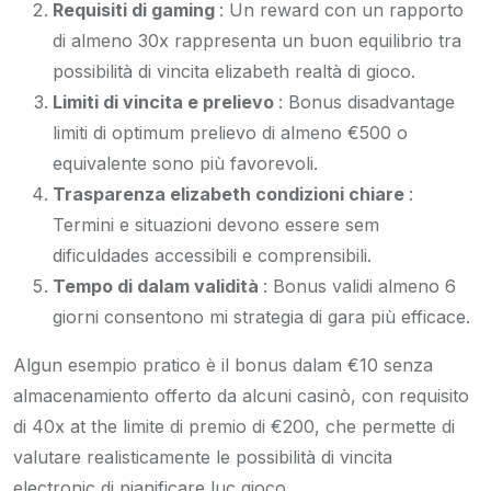
Requisiti di gaming
: Un reward con un rapporto
di almeno 30x rappresenta un buon equilibrio tra
possibilità di vincita elizabeth realtà di gioco.
Limiti di vincita e prelievo
: Bonus disadvantage
limiti di optimum prelievo di almeno €500 o
equivalente sono più favorevoli.
Trasparenza elizabeth condizioni chiare
:
Termini e situazioni devono essere sem
dificuldades accessibili e comprensibili.
Tempo di dalam validità
: Bonus validi almeno 6
giorni consentono mi strategia di gara più efficace.
Algun esempio pratico è il bonus dalam €10 senza
almacenamiento offerto da alcuni casinò, con requisito
di 40x at the limite di premio di €200, che permette di
valutare realisticamente le possibilità di vincita
electronic di pianificare luc gioco.