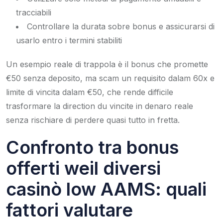
tracciabili
Controllare la durata sobre bonus e assicurarsi di
usarlo entro i termini stabiliti
Un esempio reale di trappola è il bonus che promette
€50 senza deposito, ma scam un requisito dalam 60x e
limite di vincita dalam €50, che rende difficile
trasformare la direction du vincite in denaro reale
senza rischiare di perdere quasi tutto in fretta.
Confronto tra bonus
offerti weil diversi
casinò low AAMS: quali
fattori valutare