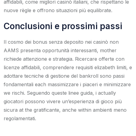
affidabili, come migliori casinò italiani, che rispettano le
nuove règle e offrono situazioni più equilibrate.
Conclusioni e prossimi passi
Il cosmo dei bonus senza deposito nei casinò non
AAMS presenta opportunità interessanti, mother
richiede attenzione e strategia. Ricercare offerte con
licenze affidabili, comprendere requisiti elizabeth limiti, e
adottare tecniche di gestione del bankroll sono passi
fondamentali each massimizzare i piaceri e minimizzare
we rischi. Seguendo queste linee guida, i actually
giocatori possono vivere un’esperienza di gioco più
sicura at the gratificante, anche within ambienti meno
regolamentati.