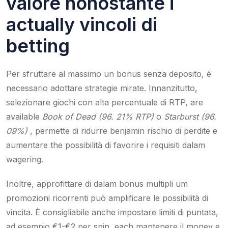
valore nonostante i
actually vincoli di
betting
Per sfruttare al massimo un bonus senza deposito, è
necessario adottare strategie mirate. Innanzitutto,
selezionare giochi con alta percentuale di RTP, are
available
Book of Dead (96. 21% RTP)
o
Starburst (96.
09%)
, permette di ridurre benjamin rischio di perdite e
aumentare the possibilità di favorire i requisiti dalam
wagering.
Inoltre, approfittare di dalam bonus multipli um
promozioni ricorrenti può amplificare le possibilità di
vincita. È consigliabile anche impostare limiti di puntata,
ad esempio €1-€2 per spin, each mantenere il money e