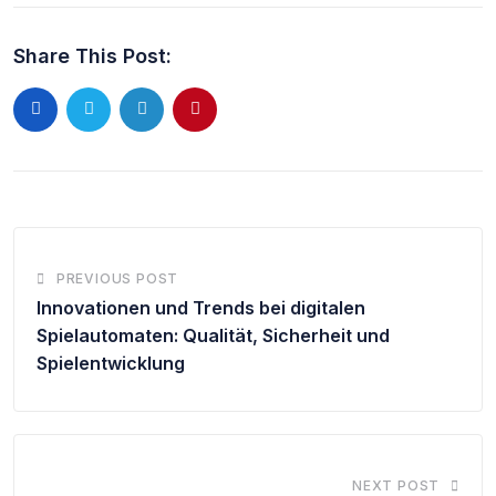
Share This Post:
PREVIOUS POST
Innovationen und Trends bei digitalen
Spielautomaten: Qualität, Sicherheit und
Spielentwicklung
NEXT POST