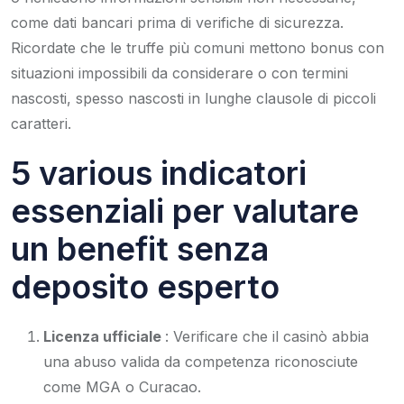
come dati bancari prima di verifiche di sicurezza.
Ricordate che le truffe più comuni mettono bonus con
situazioni impossibili da considerare o con termini
nascosti, spesso nascosti in lunghe clausole di piccoli
caratteri.
5 various indicatori
essenziali per valutare
un benefit senza
deposito esperto
Licenza ufficiale
: Verificare che il casinò abbia
una abuso valida da competenza riconosciute
come MGA o Curacao.