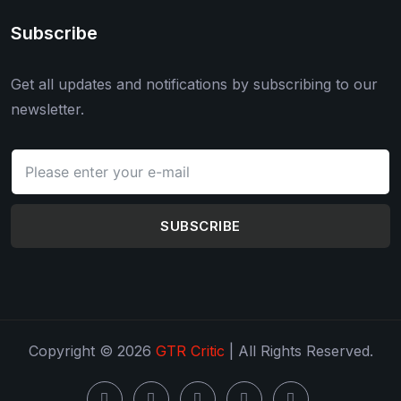
Subscribe
Get all updates and notifications by subscribing to our
newsletter.
SUBSCRIBE
Copyright © 2026
GTR Critic
| All Rights Reserved.