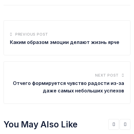
PREVIOUS POST
Каким образом эмоции делают жизнь ярче
NEXT POST
Отчего формируется чувство радости из-за
даже самых небольших успехов
You May Also Like