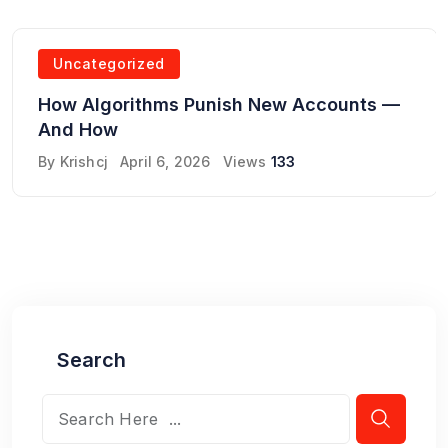
Uncategorized
How Algorithms Punish New Accounts —
And How
By
Krishcj
April 6, 2026
Views
133
Search