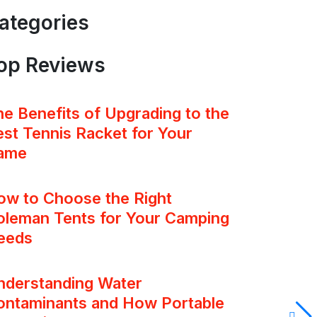
ategories
op Reviews
e Benefits of Upgrading to the
st Tennis Racket for Your
ame
ow to Choose the Right
oleman Tents for Your Camping
eeds
nderstanding Water
ontaminants and How Portable