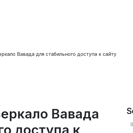
еркало Вавада для стабильного доступа к сайту
зеркало Вавада
S
го доступа к