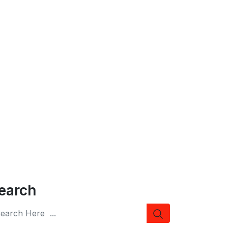
earch