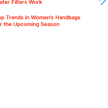
ter Filters Work
op Trends in Women’s Handbags
or the Upcoming Season