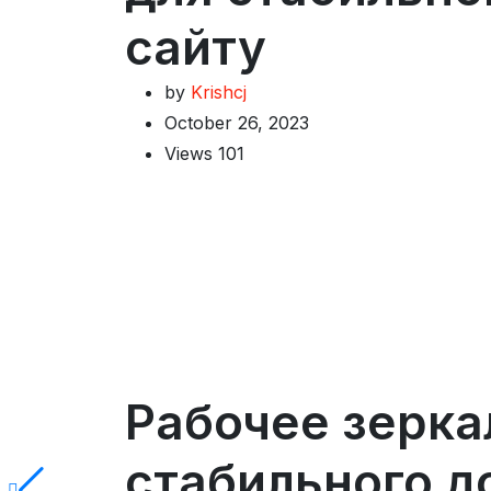
сайту
by
Krishcj
October 26, 2023
Views
101
Рабочее зерка
стабильного д