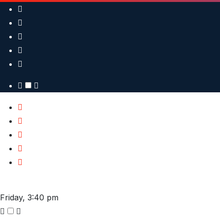
Skip
to
content
Friday, 3:40 pm