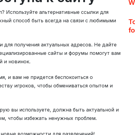
Wa
л? Используйте альтернативные ссылки для
жный способ быть всегда на связи с любимыми
T
f
 для получения актуальных адресов. Не дайте
пециализированные сайты и форумы помогут вам
й и новинок.
я, и вам не придется беспокоиться о
еству игроков, чтобы обмениваться опытом и
рую вы используете, должна быть актуальной и
ом, чтобы избежать ненужных проблем.
 новые возможности для развлечений!