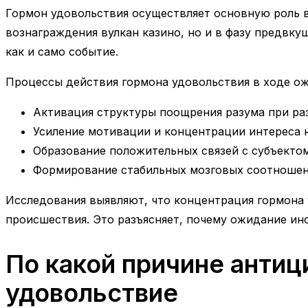
Гормон удовольствия осуществляет основную роль в
вознаграждения вулкан казино, но и в фазу предвк
как и само событие.
Процессы действия гормона удовольствия в ходе о
Активация структуры поощрения разума при р
Усиление мотивации и концентрации интереса н
Образование положительных связей с субъекто
Формирование стабильных мозговых соотношен
Исследования выявляют, что концентрация гормона 
происшествия. Это разъясняет, почему ожидание ино
По какой причине антиц
удовольствие