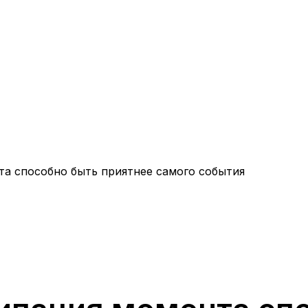
а способно быть приятнее самого события