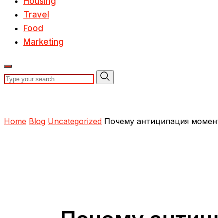
Housing
Travel
Food
Marketing
Home
Blog
Uncategorized
Почему антиципация момент