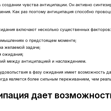
 создании чувства антиципации. Он активно синтезир
ушения. Как раз поэтому антиципация способно пров
жидания включают несколько существенных факторов:
азмышлениях о предстоящем моменте;
а желаемой задаче;
м ожидания;
ий между антиципацией и наслаждением.
удовольствия в фазу ожидания имеет возможность да
гда является более сильным переживанием, чем реаль
ипация дает возможност