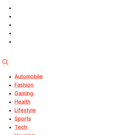
Automobile
Fashion
Gaming
Health
Lifestyle
Sports
Tech