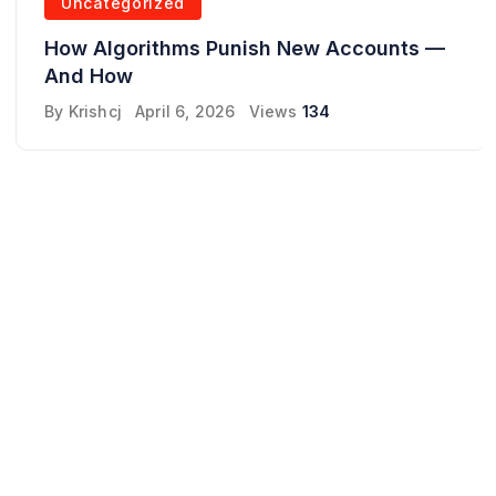
Uncategorized
How Algorithms Punish New Accounts —
And How
By
Krishcj
April 6, 2026
Views
134