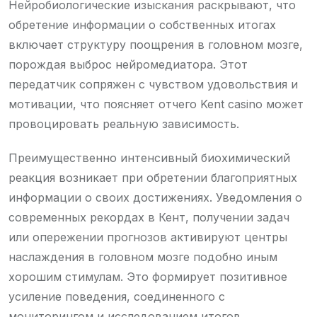
Нейробиологические изыскания раскрывают, что
обретение информации о собственных итогах
включает структуру поощрения в головном мозге,
порождая выброс нейромедиатора. Этот
передатчик сопряжен с чувством удовольствия и
мотивации, что поясняет отчего Kent casino может
провоцировать реальную зависимость.
Преимущественно интенсивный биохимический
реакция возникает при обретении благоприятных
информации о своих достижениях. Уведомления о
современных рекордах в Кент, получении задач
или опережении прогнозов активируют центры
наслаждения в головном мозге подобно иным
хорошим стимулам. Это формирует позитивное
усиление поведения, соединенного с
мониторингом и исследованием итогов.