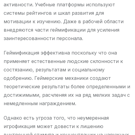
активности. Учебные платформы используют
системы рейтингов и шкал развития для
мотивации к изучению. Даже в рабочей области
внедряются части геймификации для усиления
заинтересованности персонала.
Геймификация эффективна поскольку что она
применяет естественные людские склонности к
состязанию, результатам и социальному
одобрению. Геймерские механики создают
теоретические результаты более определенными и
достижимыми, расчленяя их на ряд мелких задач с
немедленным награждением.
Однако есть угроза того, что неумеренная
игрофикация может довести к лишению
внутренней стимула и концентрации на наружных