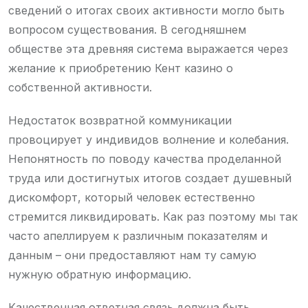
сведений о итогах своих активности могло быть
вопросом существования. В сегодняшнем
обществе эта древняя система выражается через
желание к приобретению Кент казино о
собственной активности.
Недостаток возвратной коммуникации
провоцирует у индивидов волнение и колебания.
Непонятность по поводу качества проделанной
труда или достигнутых итогов создает душевный
дискомфорт, который человек естественно
стремится ликвидировать. Как раз поэтому мы так
часто апеллируем к различным показателям и
данным – они предоставляют нам ту самую
нужную обратную информацию.
Качественная ответная связь должна быть