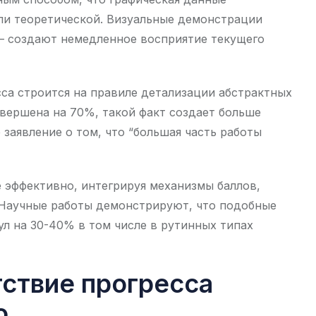
ли теоретической. Визуальные демонстрации
 – создают немедленное восприятие текущего
са строится на правиле детализации абстрактных
авершена на 70%, такой факт создает больше
заявление о том, что “большая часть работы
 эффективно, интегрируя механизмы баллов,
. Научные работы демонстрируют, что подобные
л на 30-40% в том числе в рутинных типах
тствие прогресса
о