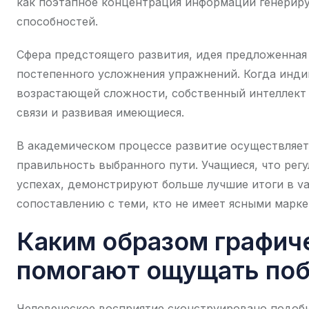
как поэтапное концентрация информации генериру
способностей.
Сфера предстоящего развития, идея предложенная
постепенного усложнения упражнений. Когда инд
возрастающей сложности, собственный интеллект 
связи и развивая имеющиеся.
В академическом процессе развитие осуществляе
правильность выбранного пути. Учащиеся, что рег
успехах, демонстрируют больше лучшие итоги в v
сопоставлению с теми, кто не имеет ясными марке
Каким образом графич
помогают ощущать по
Человеческое восприятие сконструировано подобн