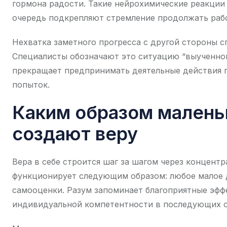
гормона радости. Такие нейрохимические реакци
очередь подкрепляют стремление продолжать рабо
Нехватка заметного прогресса с другой стороны 
Специалисты обозначают это ситуацию “выученной
прекращает предпринимать деятельные действия п
попыток.
Каким образом малень
создают веру
Вера в себе строится шаг за шагом через концент
функционирует следующим образом: любое малое д
самооценки. Разум запоминает благоприятные эффе
индивидуальной компетентности в последующих об