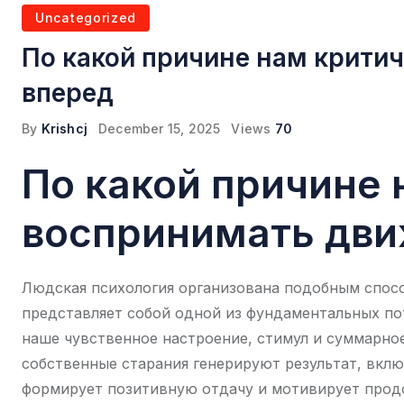
Uncategorized
По какой причине нам крити
вперед
By
Krishcj
December 15, 2025
Views
70
По какой причине 
воспринимать дви
Людская психология организована подобным спосо
представляет собой одной из фундаментальных по
наше чувственное настроение, стимул и суммарное
собственные старания генерируют результат, вкл
формирует позитивную отдачу и мотивирует прод