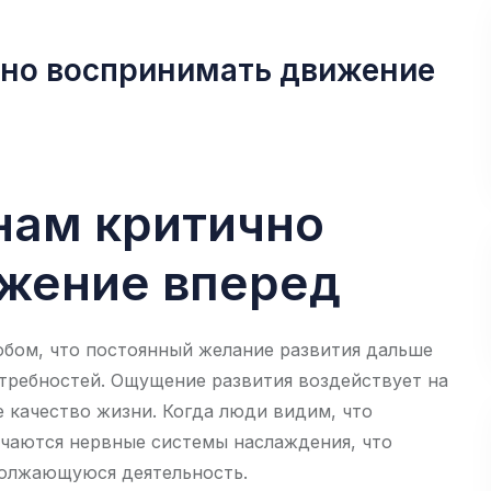
чно воспринимать движение
нам критично
жение вперед
бом, что постоянный желание развития дальше
требностей. Ощущение развития воздействует на
 качество жизни. Когда люди видим, что
ючаются нервные системы наслаждения, что
олжающуюся деятельность.