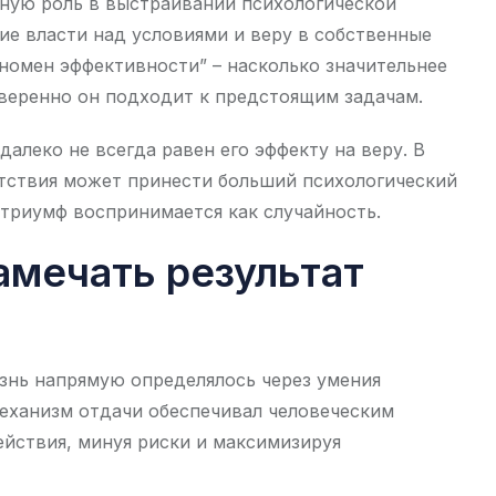
ую роль в выстраивании психологической
е власти над условиями и веру в собственные
номен эффективности” – насколько значительнее
уверенно он подходит к предстоящим задачам.
далеко не всегда равен его эффекту на веру. В
тствия может принести больший психологический
 триумф воспринимается как случайность.
амечать результат
изнь напрямую определялось через умения
Механизм отдачи обеспечивал человеческим
йствия, минуя риски и максимизируя