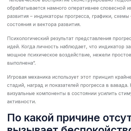
обрабатывается намного оперативнее словесной и
развития – индикаторы прогресса, графики, схемы
состояния и вектора развития.
Психологический результат представления прогрес
идей. Когда личность наблюдает, что индикатор з
мощное психическое воздействие, нежели простое 
выполнена”.
Игровая механика использует этот принцип крайне
стадий, наград и показателей прогресса в вавада
визуальные компоненты в состоянии усилить стиму
активности.
По какой причине отсу
вызывает беспокойств