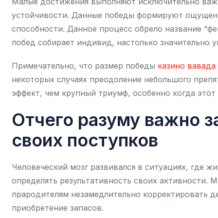
Малые достижения выполняют исключительно важн
устойчивости. Данные победы формируют ощущени
способности. Данное процесс обрело название “фе
побед собирает индивид, настолько значительно 
Примечательно, что размер победы
казино вавада
некоторых случаях преодоление небольшого препя
эффект, чем крупный триумф, особенно когда этот
Отчего разуму важно з
своих поступков
Человеческий мозг развивался в ситуациях, где ж
определять результативность своих активности. 
прародителям незамедлительно корректировать де
приобретение запасов.