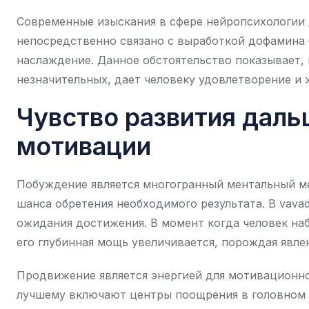
Современные изыскания в сфере нейропсихологии
непосредственно связано с выработкой дофамина 
наслаждение. Данное обстоятельство показывает, 
незначительных, дает человеку удовлетворение и
Чувство развития даль
мотивации
Побуждение является многогранный ментальный ме
шанса обретения необходимого результата. В vava
ожидания достижения. В момент когда человек на
его глубинная мощь увеличивается, порождая явл
Продвижение является энергией для мотивационно
лучшему включают центры поощрения в головном м