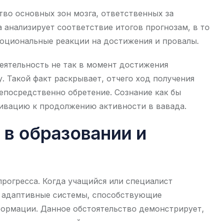
тво основных зон мозга, ответственных за
 анализирует соответствие итогов прогнозам, в то
моциональные реакции на достижения и провалы.
ятельность не так в момент достижения
у. Такой факт раскрывает, отчего ход получения
непосредственно обретение. Сознание как бы
тивацию к продолжению активности в вавада.
в образовании и
рогресса. Когда учащийся или специалист
я адаптивные системы, способствующие
ормации. Данное обстоятельство демонстрирует,