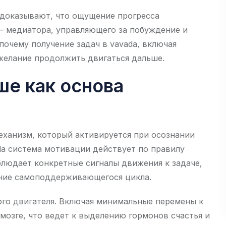
 доказывают, что ощущение прогресса
– медиатора, управляющего за побуждение и
почему получение задач в vavada, включая
 желание продолжить двигаться дальше.
ше как основа
ханизм, который активируется при осознании
da система мотивации действует по правилу
блюдает конкретные сигналы движения к задаче,
ение самоподдерживающегося цикла.
го двигателя. Включая минимальные перемены к
озге, что ведет к выделению гормонов счастья и