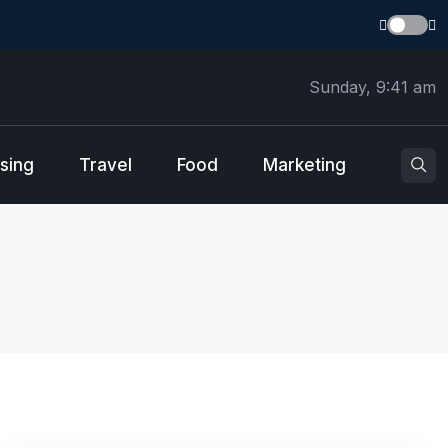
Sunday, 9:41 am
sing
Travel
Food
Marketing