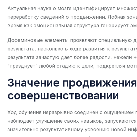
Актуальная наука о мозге идентифицирует множес
переработку сведений о продвижении. Лобная зона
время как эмоциональная структура генерирует э
Дофаминовые элементы проявляют специальную де
результата, насколько в ходе развития к результат
результата зачастую дает более радости, нежели 
“празднует” любой стадию к цели, подкрепляя мо
Значение продвижения 
совершенствовании
Ход обучения неразрывно соединен с ощущением п
наблюдает улучшение своих навыков, запускаютс
значительно результативному усвоению новой инф