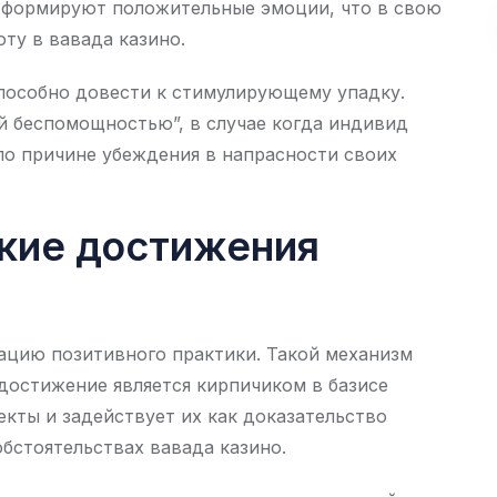
и формируют положительные эмоции, что в свою
ту в вавада казино.
способно довести к стимулирующему упадку.
 беспомощностью”, в случае когда индивид
о причине убеждения в напрасности своих
кие достижения
рацию позитивного практики. Такой механизм
остижение является кирпичиком в базисе
кты и задействует их как доказательство
стоятельствах вавада казино.