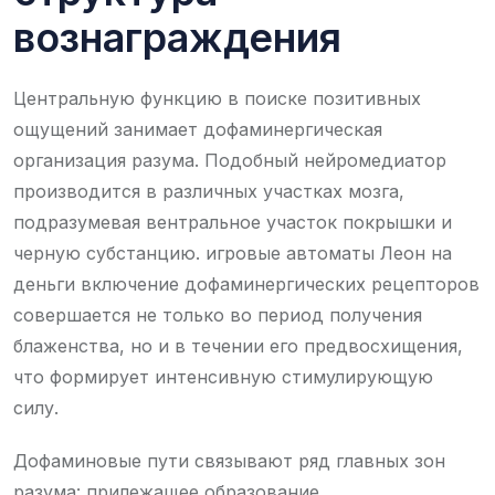
вознаграждения
Центральную функцию в поиске позитивных
ощущений занимает дофаминергическая
организация разума. Подобный нейромедиатор
производится в различных участках мозга,
подразумевая вентральное участок покрышки и
черную субстанцию. игровые автоматы Леон на
деньги включение дофаминергических рецепторов
совершается не только во период получения
блаженства, но и в течении его предвосхищения,
что формирует интенсивную стимулирующую
силу.
Дофаминовые пути связывают ряд главных зон
разума: прилежащее образование,