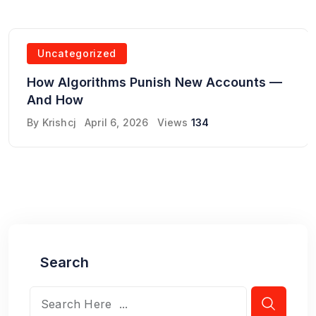
Uncategorized
How Algorithms Punish New Accounts —
And How
By
Krishcj
April 6, 2026
Views
134
Search