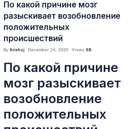
По какой причине мозг
разыскивает возобновление
положительных
происшествий
By
Krishcj
December 24, 2025
Views
68
По какой причине
мозг разыскивает
возобновление
положительных