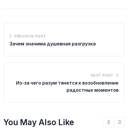
PREVIOUS POST
Зачем значима душевная разгрузка
NEXT POST
Из-за чего разум тянется к возобновление
радостных моментов
You May Also Like